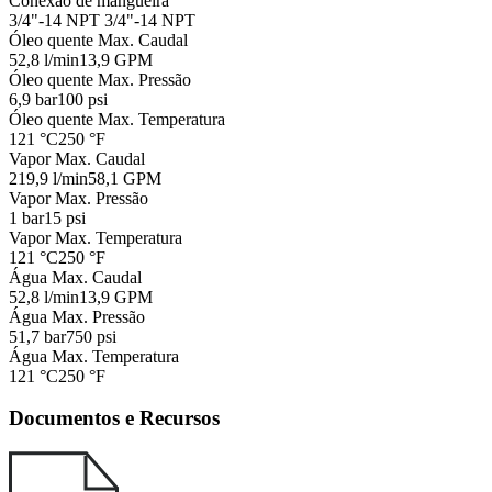
Conexão de mangueira
3/4"-14 NPT
3/4"-14 NPT
Óleo quente Max. Caudal
52,8 l/min
13,9 GPM
Óleo quente Max. Pressão
6,9 bar
100 psi
Óleo quente Max. Temperatura
121 °C
250 °F
Vapor Max. Caudal
219,9 l/min
58,1 GPM
Vapor Max. Pressão
1 bar
15 psi
Vapor Max. Temperatura
121 °C
250 °F
Água Max. Caudal
52,8 l/min
13,9 GPM
Água Max. Pressão
51,7 bar
750 psi
Água Max. Temperatura
121 °C
250 °F
Documentos e Recursos