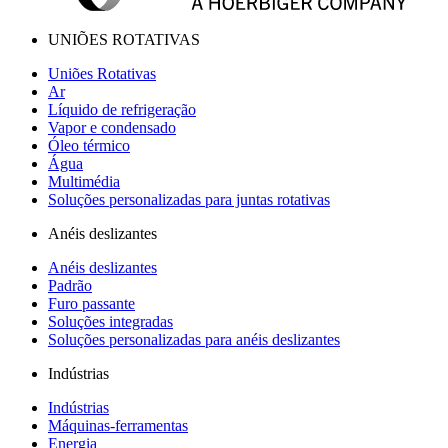
UNIÕES ROTATIVAS
Uniões Rotativas
Ar
Líquido de refrigeração
Vapor e condensado
Óleo térmico
Água
Multimédia
Soluções personalizadas para juntas rotativas
Anéis deslizantes
Anéis deslizantes
Padrão
Furo passante
Soluções integradas
Soluções personalizadas para anéis deslizantes
Indústrias
Indústrias
Máquinas-ferramentas
Energia