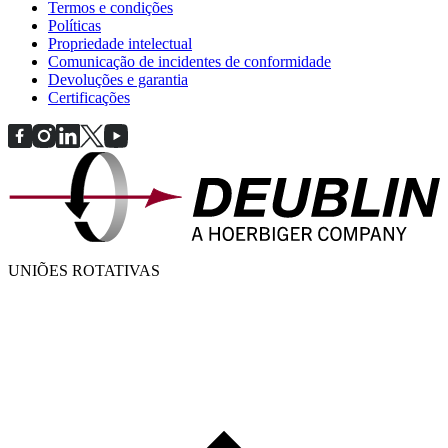
Termos e condições
Políticas
Propriedade intelectual
Comunicação de incidentes de conformidade
Devoluções e garantia
Certificações
UNIÕES ROTATIVAS