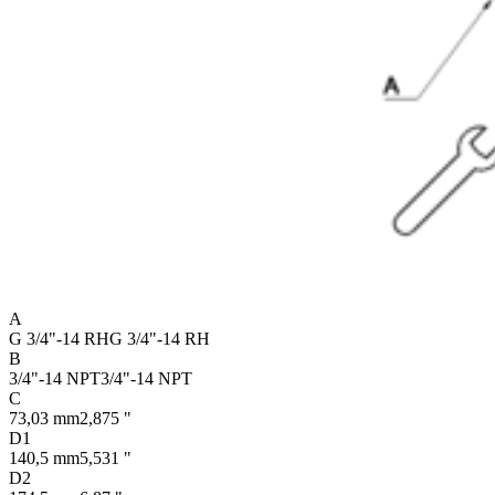
A
G 3/4"-14 RH
G 3/4"-14 RH
B
3/4"-14 NPT
3/4"-14 NPT
C
73,03 mm
2,875 "
D1
140,5 mm
5,531 "
D2