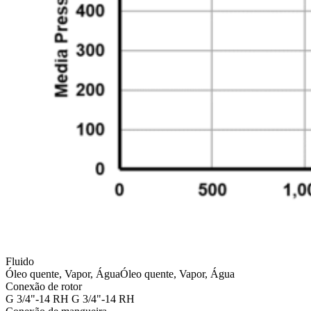
Fluido
Óleo quente, Vapor, Água
Óleo quente, Vapor, Água
Conexão de rotor
G 3/4"-14 RH
G 3/4"-14 RH