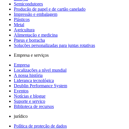
Semicondutores
Produção de papel e de cartão canelado
Impressão e embalagem
Plásticos
Metal
Agricultura
Alimentação e medicina
Pneus e borracha
Soluções personalizadas para juntas rotativas
Empresa e serviços
Empresa
Localizações a nível mundial
A nossa história
Liderança tecnológica
Deublin Performance System
Eventos
Notícias e blogue
Suporte e serviço
Biblioteca de recursos
jurídico
Política de proteção de dados