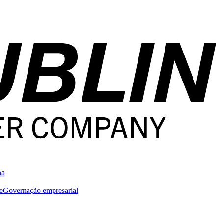
na
e
Governação empresarial