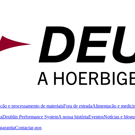
ção e processamento de materiais
Fora de estrada
Alimentação e medici
ca
Deublin Performance System
A nossa história
Eventos
Notícias e blogu
garantia
Contactar-nos