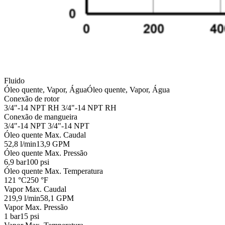
Fluido
Óleo quente, Vapor, Água
Óleo quente, Vapor, Água
Conexão de rotor
3/4"-14 NPT RH
3/4"-14 NPT RH
Conexão de mangueira
3/4"-14 NPT
3/4"-14 NPT
Óleo quente Max. Caudal
52,8 l/min
13,9 GPM
Óleo quente Max. Pressão
6,9 bar
100 psi
Óleo quente Max. Temperatura
121 °C
250 °F
Vapor Max. Caudal
219,9 l/min
58,1 GPM
Vapor Max. Pressão
1 bar
15 psi