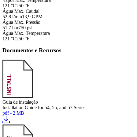
Vapor Max. Temperatura
121 °C
250 °F
Água Max. Caudal
52,8 l/min
13,9 GPM
Água Max. Pressão
51,7 bar
750 psi
Água Max. Temperatura
121 °C
250 °F
Documentos e Recursos
Guia de instalação
Installation Guide for 54, 55, and 57 Series
pdf - 2 MB