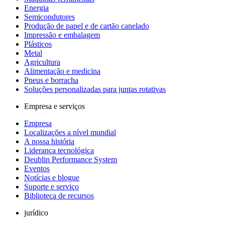
Energia
Semicondutores
Produção de papel e de cartão canelado
Impressão e embalagem
Plásticos
Metal
Agricultura
Alimentação e medicina
Pneus e borracha
Soluções personalizadas para juntas rotativas
Empresa e serviços
Empresa
Localizações a nível mundial
A nossa história
Liderança tecnológica
Deublin Performance System
Eventos
Notícias e blogue
Suporte e serviço
Biblioteca de recursos
jurídico