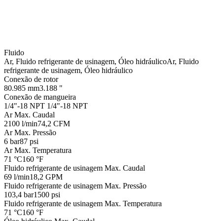
Fluido
Ar, Fluido refrigerante de usinagem, Óleo hidráulico
Ar, Fluido
refrigerante de usinagem, Óleo hidráulico
Conexão de rotor
80.985 mm
3.188 "
Conexão de mangueira
1/4"-18 NPT
1/4"-18 NPT
Ar Max. Caudal
2100 l/min
74,2 CFM
Ar Max. Pressão
6 bar
87 psi
Ar Max. Temperatura
71 °C
160 °F
Fluido refrigerante de usinagem Max. Caudal
69 l/min
18,2 GPM
Fluido refrigerante de usinagem Max. Pressão
103,4 bar
1500 psi
Fluido refrigerante de usinagem Max. Temperatura
71 °C
160 °F