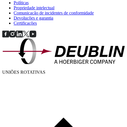
Políticas
Propriedade intelectual
Comunicação de incidentes de conformidade
Devoluções e garantia
Certificações
UNIÕES ROTATIVAS