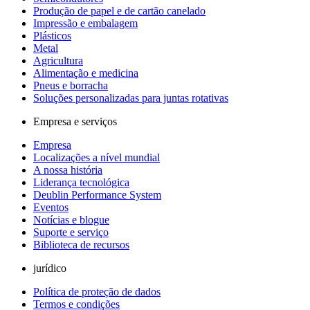
Produção de papel e de cartão canelado
Impressão e embalagem
Plásticos
Metal
Agricultura
Alimentação e medicina
Pneus e borracha
Soluções personalizadas para juntas rotativas
Empresa e serviços
Empresa
Localizações a nível mundial
A nossa história
Liderança tecnológica
Deublin Performance System
Eventos
Notícias e blogue
Suporte e serviço
Biblioteca de recursos
jurídico
Política de proteção de dados
Termos e condições