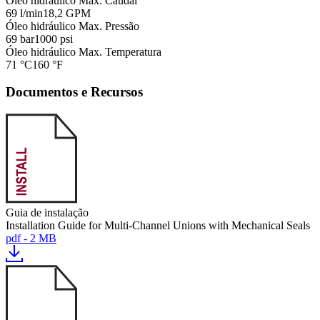
Óleo hidráulico Max. Caudal
69 l/min
18,2 GPM
Óleo hidráulico Max. Pressão
69 bar
1000 psi
Óleo hidráulico Max. Temperatura
71 °C
160 °F
Documentos e Recursos
Guia de instalação
Installation Guide for Multi-Channel Unions with Mechanical Seals
pdf - 2 MB