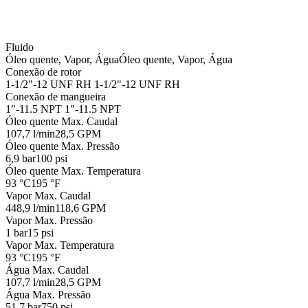
Fluido
Óleo quente, Vapor, Água
Óleo quente, Vapor, Água
Conexão de rotor
1-1/2"-12 UNF RH
1-1/2"-12 UNF RH
Conexão de mangueira
1"-11.5 NPT
1"-11.5 NPT
Óleo quente Max. Caudal
107,7 l/min
28,5 GPM
Óleo quente Max. Pressão
6,9 bar
100 psi
Óleo quente Max. Temperatura
93 °C
195 °F
Vapor Max. Caudal
448,9 l/min
118,6 GPM
Vapor Max. Pressão
1 bar
15 psi
Vapor Max. Temperatura
93 °C
195 °F
Água Max. Caudal
107,7 l/min
28,5 GPM
Água Max. Pressão
51,7 bar
750 psi