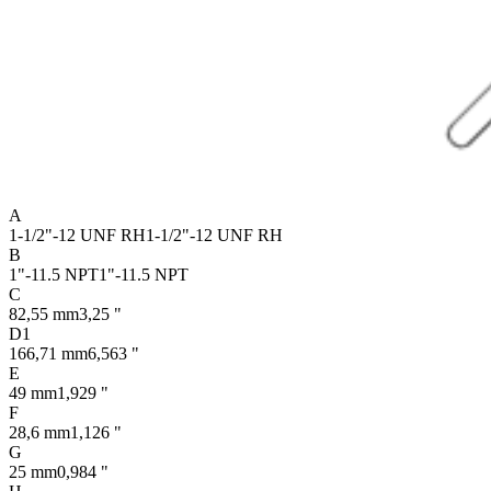
A
1-1/2"-12 UNF RH
1-1/2"-12 UNF RH
B
1"-11.5 NPT
1"-11.5 NPT
C
82,55 mm
3,25 "
D1
166,71 mm
6,563 "
E
49 mm
1,929 "
F
28,6 mm
1,126 "
G
25 mm
0,984 "