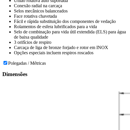
União rotativa auto suportada
Conexão radial na carcaça
Selos mecânicos balanceados
Face rotativa chavetada
Fácil e rápida substituição dos componentes de vedação
Rolamentos de esfera lubrificados para a vida
Selo de combinação para vida útil extendida (ELS) para água
de baixa qualidade
3 orifícios de respiro
Carcaça de liga de bronze forjado e rotor em INOX
Opções especiais incluem respiros roscados
Polegadas / Métricas
Dimensões