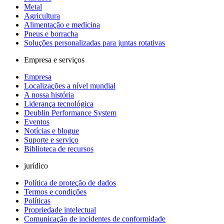
Metal
Agricultura
Alimentação e medicina
Pneus e borracha
Soluções personalizadas para juntas rotativas
Empresa e serviços
Empresa
Localizações a nível mundial
A nossa história
Liderança tecnológica
Deublin Performance System
Eventos
Notícias e blogue
Suporte e serviço
Biblioteca de recursos
jurídico
Política de proteção de dados
Termos e condições
Políticas
Propriedade intelectual
Comunicação de incidentes de conformidade