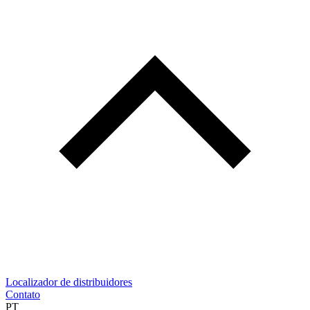
Localizador de distribuidores
Contato
PT