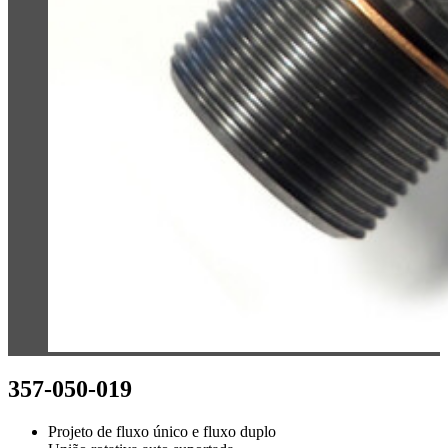
357-050-019
Projeto de fluxo único e fluxo duplo