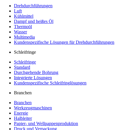
Drehdurchführungen
Luft
Kühlmittel
Dampf und heißes Öl
Thermoöl
Wasser
Multimedia
Kundenspezifische Lösungen für Drehdurchführungen
Schleifringe
Schleifringe
Standard
Durchgehende Bohrung
Integrierte Lösungen
Kundenspezifische Schleifringlösungen
Branchen
Branchen
Werkzeugmaschinen
Energie
Halbleiter
Papier- und Wellpappenproduktion
Druck und Verpackung