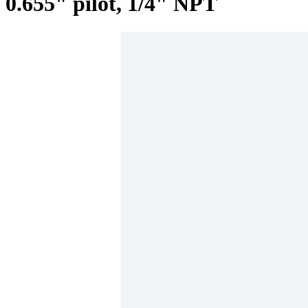
0.655" pilot, 1/4" NPT