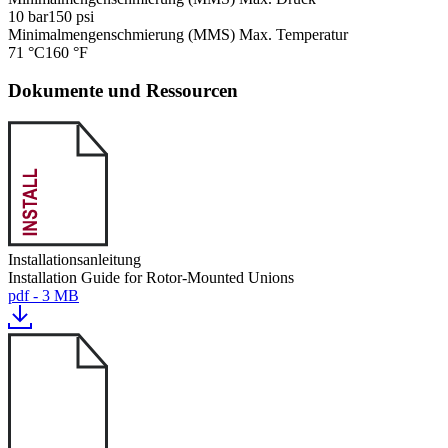
10 bar
150 psi
Minimalmengenschmierung (MMS) Max. Temperatur
71 °C
160 °F
Dokumente und Ressourcen
Installationsanleitung
Installation Guide for Rotor-Mounted Unions
pdf - 3 MB