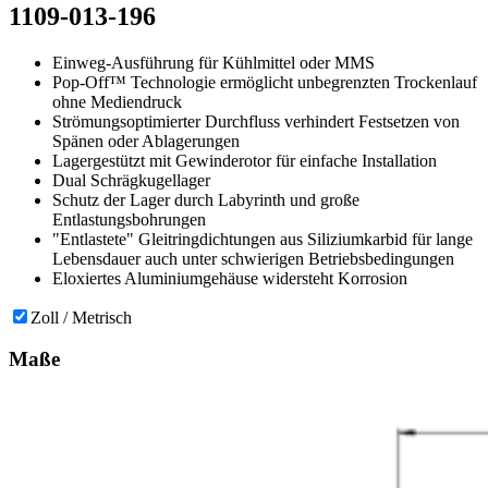
1109-013-196
Einweg-Ausführung für Kühlmittel oder MMS
Pop-Off™ Technologie ermöglicht unbegrenzten Trockenlauf
ohne Mediendruck
Strömungsoptimierter Durchfluss verhindert Festsetzen von
Spänen oder Ablagerungen
Lagergestützt mit Gewinderotor für einfache Installation
Dual Schrägkugellager
Schutz der Lager durch Labyrinth und große
Entlastungsbohrungen
"Entlastete" Gleitringdichtungen aus Siliziumkarbid für lange
Lebensdauer auch unter schwierigen Betriebsbedingungen
Eloxiertes Aluminiumgehäuse widersteht Korrosion
Zoll / Metrisch
Maße