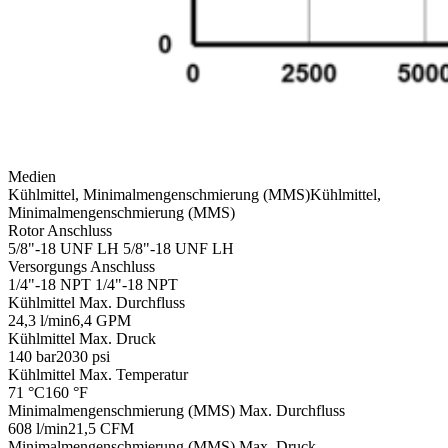
Medien
Kühlmittel, Minimalmengenschmierung (MMS)
Kühlmittel,
Minimalmengenschmierung (MMS)
Rotor Anschluss
5/8"-18 UNF LH
5/8"-18 UNF LH
Versorgungs Anschluss
1/4"-18 NPT
1/4"-18 NPT
Kühlmittel Max. Durchfluss
24,3 l/min
6,4 GPM
Kühlmittel Max. Druck
140 bar
2030 psi
Kühlmittel Max. Temperatur
71 °C
160 °F
Minimalmengenschmierung (MMS) Max. Durchfluss
608 l/min
21,5 CFM
Minimalmengenschmierung (MMS) Max. Druck