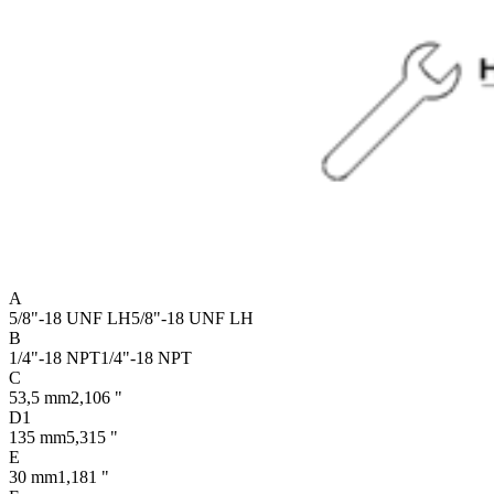
A
5/8"-18 UNF LH
5/8"-18 UNF LH
B
1/4"-18 NPT
1/4"-18 NPT
C
53,5 mm
2,106 "
D1
135 mm
5,315 "
E
30 mm
1,181 "