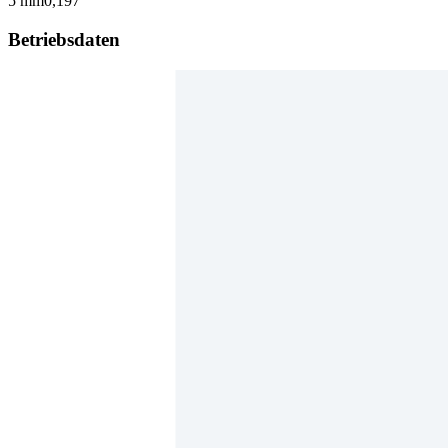
5 mm
0,197 "
Betriebsdaten