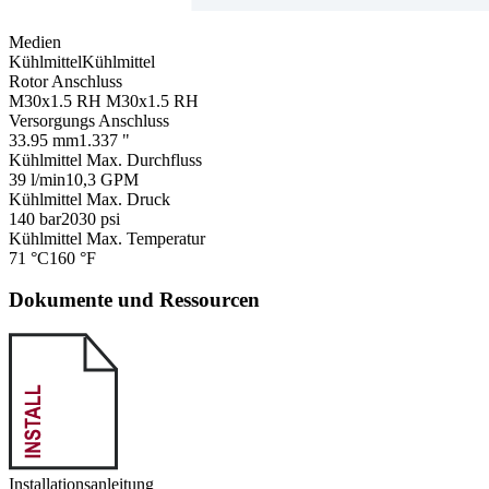
Medien
Kühlmittel
Kühlmittel
Rotor Anschluss
M30x1.5 RH
M30x1.5 RH
Versorgungs Anschluss
33.95 mm
1.337 "
Kühlmittel Max. Durchfluss
39 l/min
10,3 GPM
Kühlmittel Max. Druck
140 bar
2030 psi
Kühlmittel Max. Temperatur
71 °C
160 °F
Dokumente und Ressourcen
Installationsanleitung