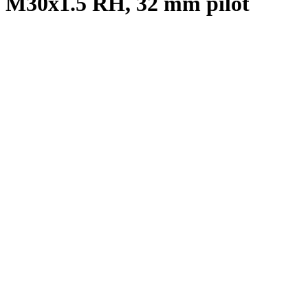
M30x1.5 RH, 32 mm pilot