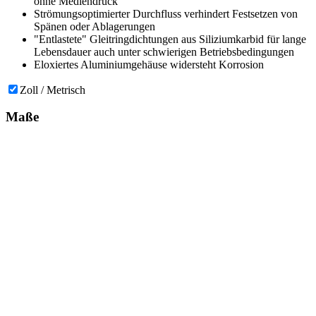
ohne Mediendruck
Strömungsoptimierter Durchfluss verhindert Festsetzen von
Spänen oder Ablagerungen
"Entlastete" Gleitringdichtungen aus Siliziumkarbid für lange
Lebensdauer auch unter schwierigen Betriebsbedingungen
Eloxiertes Aluminiumgehäuse widersteht Korrosion
Zoll / Metrisch
Maße