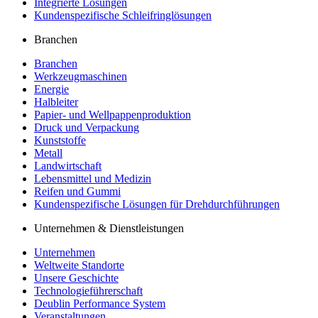
Integrierte Lösungen
Kundenspezifische Schleifringlösungen
Branchen
Branchen
Werkzeugmaschinen
Energie
Halbleiter
Papier- und Wellpappenproduktion
Druck und Verpackung
Kunststoffe
Metall
Landwirtschaft
Lebensmittel und Medizin
Reifen und Gummi
Kundenspezifische Lösungen für Drehdurchführungen
Unternehmen & Dienstleistungen
Unternehmen
Weltweite Standorte
Unsere Geschichte
Technologieführerschaft
Deublin Performance System
Veranstaltungen