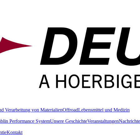
nd Verarbeitung von Materialien
Offroad
Lebensmittel und Medizin
blin Performance System
Unsere Geschichte
Veranstaltungen
Nachricht
tie
Kontakt