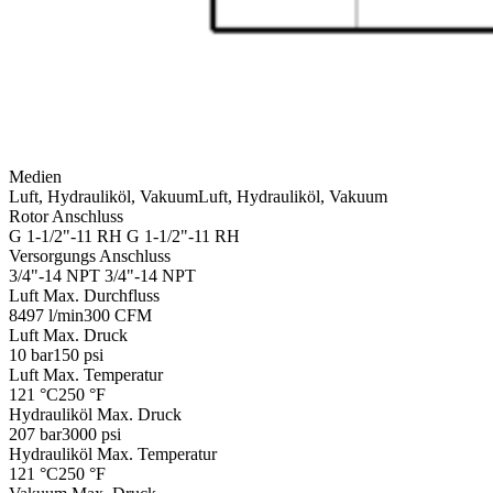
Medien
Luft, Hydrauliköl, Vakuum
Luft, Hydrauliköl, Vakuum
Rotor Anschluss
G 1-1/2"-11 RH
G 1-1/2"-11 RH
Versorgungs Anschluss
3/4"-14 NPT
3/4"-14 NPT
Luft Max. Durchfluss
8497 l/min
300 CFM
Luft Max. Druck
10 bar
150 psi
Luft Max. Temperatur
121 °C
250 °F
Hydrauliköl Max. Druck
207 bar
3000 psi
Hydrauliköl Max. Temperatur
121 °C
250 °F