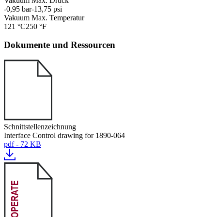
Vakuum Max. Druck
-0,95 bar
-13,75 psi
Vakuum Max. Temperatur
121 °C
250 °F
Dokumente und Ressourcen
Schnittstellenzeichnung
Interface Control drawing for 1890-064
pdf - 72 KB