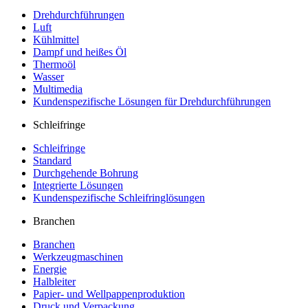
Drehdurchführungen
Luft
Kühlmittel
Dampf und heißes Öl
Thermoöl
Wasser
Multimedia
Kundenspezifische Lösungen für Drehdurchführungen
Schleifringe
Schleifringe
Standard
Durchgehende Bohrung
Integrierte Lösungen
Kundenspezifische Schleifringlösungen
Branchen
Branchen
Werkzeugmaschinen
Energie
Halbleiter
Papier- und Wellpappenproduktion
Druck und Verpackung