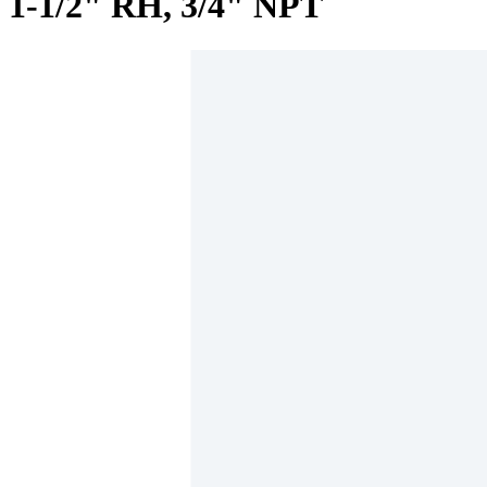
1-1/2" RH, 3/4" NPT