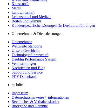
Kunststoffe
Metall
Landwirtschaft
Lebensmittel und Medizin
Reifen und Gummi
Kundenspezifische Lösungen für Drehdurchführungen
Unternehmen & Dienstleistungen
Unternehmen
Weltweite Standorte
Unsere Geschichte
Technologieführerschaft
Deublin Performance System
Veranstaltungen
Nachrichten und Blog
Support und Service
PDF-Datenbank
rechtlich
Impressum
Datenschutzhinweise / -informationen
Rechtliches & Verhaltenskodex
Rückgabe und Garantie