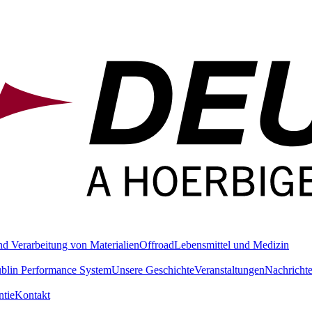
nd Verarbeitung von Materialien
Offroad
Lebensmittel und Medizin
blin Performance System
Unsere Geschichte
Veranstaltungen
Nachricht
tie
Kontakt