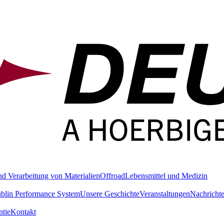
nd Verarbeitung von Materialien
Offroad
Lebensmittel und Medizin
blin Performance System
Unsere Geschichte
Veranstaltungen
Nachricht
tie
Kontakt