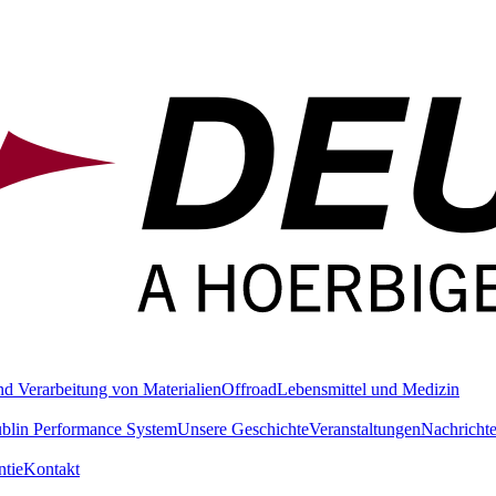
nd Verarbeitung von Materialien
Offroad
Lebensmittel und Medizin
blin Performance System
Unsere Geschichte
Veranstaltungen
Nachricht
tie
Kontakt