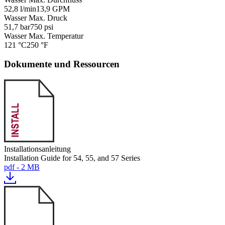
52,8 l/min
13,9 GPM
Wasser Max. Druck
51,7 bar
750 psi
Wasser Max. Temperatur
121 °C
250 °F
Dokumente und Ressourcen
Installationsanleitung
Installation Guide for 54, 55, and 57 Series
pdf - 2 MB