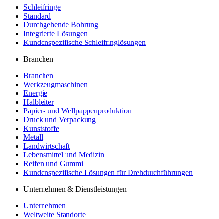
Schleifringe
Standard
Durchgehende Bohrung
Integrierte Lösungen
Kundenspezifische Schleifringlösungen
Branchen
Branchen
Werkzeugmaschinen
Energie
Halbleiter
Papier- und Wellpappenproduktion
Druck und Verpackung
Kunststoffe
Metall
Landwirtschaft
Lebensmittel und Medizin
Reifen und Gummi
Kundenspezifische Lösungen für Drehdurchführungen
Unternehmen & Dienstleistungen
Unternehmen
Weltweite Standorte