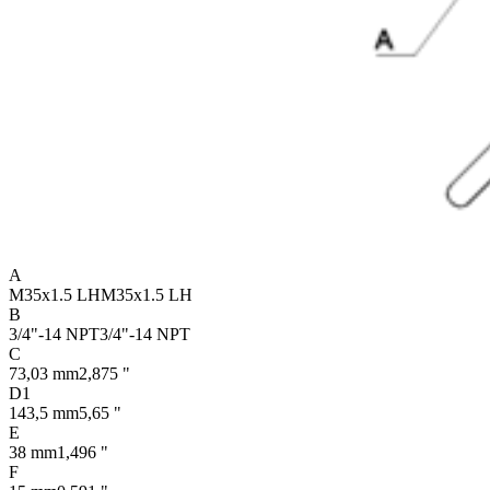
A
M35x1.5 LH
M35x1.5 LH
B
3/4"-14 NPT
3/4"-14 NPT
C
73,03 mm
2,875 "
D1
143,5 mm
5,65 "
E
38 mm
1,496 "
F