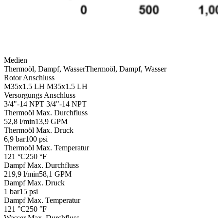
Medien
Thermoöl, Dampf, Wasser
Thermoöl, Dampf, Wasser
Rotor Anschluss
M35x1.5 LH
M35x1.5 LH
Versorgungs Anschluss
3/4"-14 NPT
3/4"-14 NPT
Thermoöl Max. Durchfluss
52,8 l/min
13,9 GPM
Thermoöl Max. Druck
6,9 bar
100 psi
Thermoöl Max. Temperatur
121 °C
250 °F
Dampf Max. Durchfluss
219,9 l/min
58,1 GPM
Dampf Max. Druck
1 bar
15 psi
Dampf Max. Temperatur
121 °C
250 °F
Wasser Max. Durchfluss