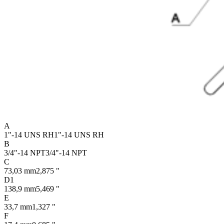
A
1"-14 UNS RH
1"-14 UNS RH
B
3/4"-14 NPT
3/4"-14 NPT
C
73,03 mm
2,875 "
D1
138,9 mm
5,469 "
E
33,7 mm
1,327 "
F