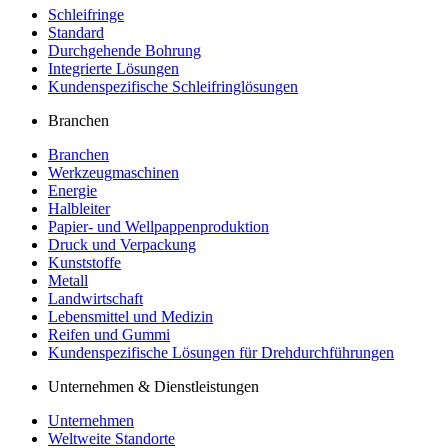
Schleifringe
Standard
Durchgehende Bohrung
Integrierte Lösungen
Kundenspezifische Schleifringlösungen
Branchen
Branchen
Werkzeugmaschinen
Energie
Halbleiter
Papier- und Wellpappenproduktion
Druck und Verpackung
Kunststoffe
Metall
Landwirtschaft
Lebensmittel und Medizin
Reifen und Gummi
Kundenspezifische Lösungen für Drehdurchführungen
Unternehmen & Dienstleistungen
Unternehmen
Weltweite Standorte