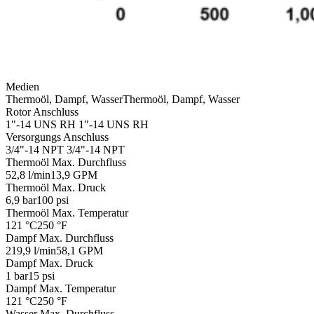
Medien
Thermoöl, Dampf, Wasser
Thermoöl, Dampf, Wasser
Rotor Anschluss
1"-14 UNS RH
1"-14 UNS RH
Versorgungs Anschluss
3/4"-14 NPT
3/4"-14 NPT
Thermoöl Max. Durchfluss
52,8 l/min
13,9 GPM
Thermoöl Max. Druck
6,9 bar
100 psi
Thermoöl Max. Temperatur
121 °C
250 °F
Dampf Max. Durchfluss
219,9 l/min
58,1 GPM
Dampf Max. Druck
1 bar
15 psi
Dampf Max. Temperatur
121 °C
250 °F
Wasser Max. Durchfluss