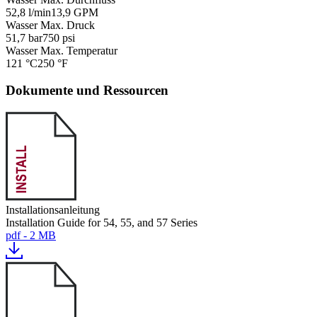
52,8 l/min
13,9 GPM
Wasser Max. Druck
51,7 bar
750 psi
Wasser Max. Temperatur
121 °C
250 °F
Dokumente und Ressourcen
Installationsanleitung
Installation Guide for 54, 55, and 57 Series
pdf - 2 MB