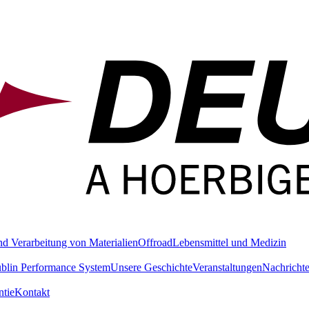
nd Verarbeitung von Materialien
Offroad
Lebensmittel und Medizin
blin Performance System
Unsere Geschichte
Veranstaltungen
Nachricht
tie
Kontakt