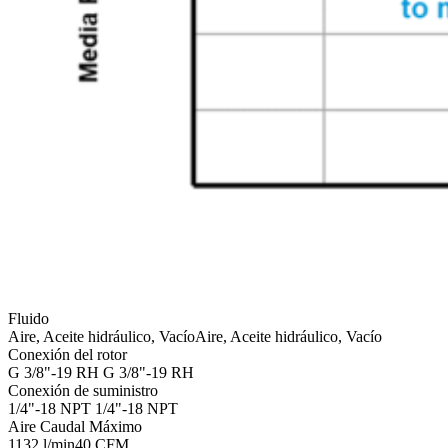
Fluido
Aire, Aceite hidráulico, Vacío
Aire, Aceite hidráulico, Vacío
Conexión del rotor
G 3/8"-19 RH
G 3/8"-19 RH
Conexión de suministro
1/4"-18 NPT
1/4"-18 NPT
Aire Caudal Máximo
1132 l/min
40 CFM