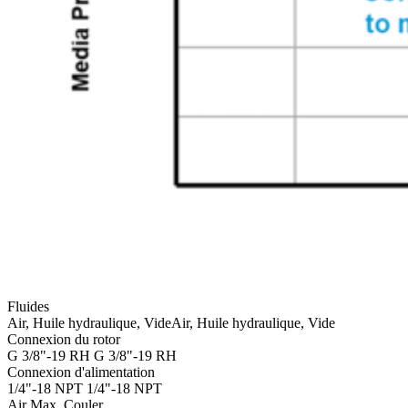
Fluides
Air, Huile hydraulique, Vide
Air, Huile hydraulique, Vide
Connexion du rotor
G 3/8"-19 RH
G 3/8"-19 RH
Connexion d'alimentation
1/4"-18 NPT
1/4"-18 NPT
Air Max. Couler