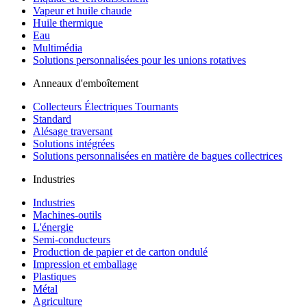
Vapeur et huile chaude
Huile thermique
Eau
Multimédia
Solutions personnalisées pour les unions rotatives
Anneaux d'emboîtement
Collecteurs Électriques Tournants
Standard
Alésage traversant
Solutions intégrées
Solutions personnalisées en matière de bagues collectrices
Industries
Industries
Machines-outils
L'énergie
Semi-conducteurs
Production de papier et de carton ondulé
Impression et emballage
Plastiques
Métal
Agriculture