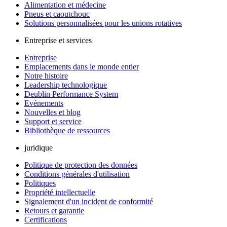
Alimentation et médecine
Pneus et caoutchouc
Solutions personnalisées pour les unions rotatives
Entreprise et services
Entreprise
Emplacements dans le monde entier
Notre histoire
Leadership technologique
Deublin Performance System
Evénements
Nouvelles et blog
Support et service
Bibliothèque de ressources
juridique
Politique de protection des données
Conditions générales d'utilisation
Politiques
Propriété intellectuelle
Signalement d'un incident de conformité
Retours et garantie
Certifications