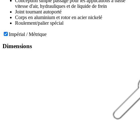
Conception simple passage pour les applications à basse
vitesse d'air, hydrauliques et de liquide de frein
Joint tournant autoporté
Corps en aluminium et rotor en acier nickelé
Roulement/palier spécial
Impérial / Métrique
Dimensions