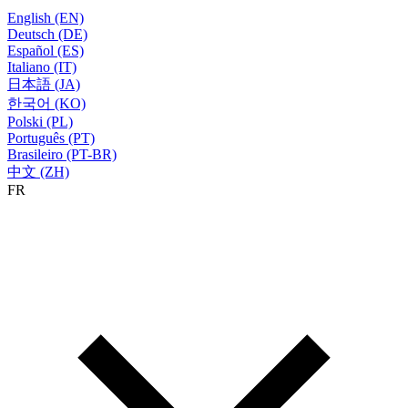
English (EN)
Deutsch (DE)
Español (ES)
Italiano (IT)
日本語 (JA)
한국어 (KO)
Polski (PL)
Português (PT)
Brasileiro (PT-BR)
中文 (ZH)
FR