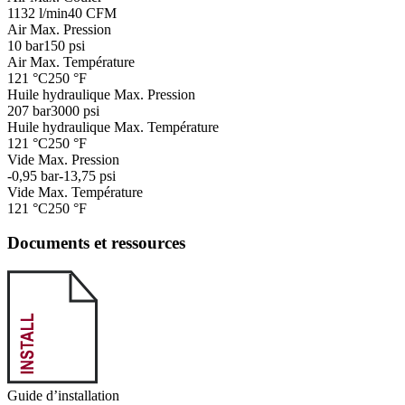
1132 l/min
40 CFM
Air Max. Pression
10 bar
150 psi
Air Max. Température
121 °C
250 °F
Huile hydraulique Max. Pression
207 bar
3000 psi
Huile hydraulique Max. Température
121 °C
250 °F
Vide Max. Pression
-0,95 bar
-13,75 psi
Vide Max. Température
121 °C
250 °F
Documents et ressources
Guide d’installation