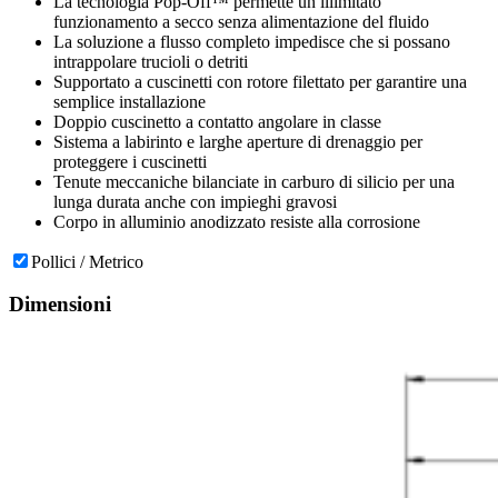
La tecnologia Pop-Off™ permette un illimitato
funzionamento a secco senza alimentazione del fluido
La soluzione a flusso completo impedisce che si possano
intrappolare trucioli o detriti
Supportato a cuscinetti con rotore filettato per garantire una
semplice installazione
Doppio cuscinetto a contatto angolare in classe
Sistema a labirinto e larghe aperture di drenaggio per
proteggere i cuscinetti
Tenute meccaniche bilanciate in carburo di silicio per una
lunga durata anche con impieghi gravosi
Corpo in alluminio anodizzato resiste alla corrosione
Pollici / Metrico
Dimensioni