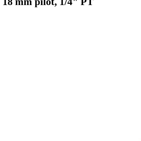
18 mm pilot, 1/4" PT