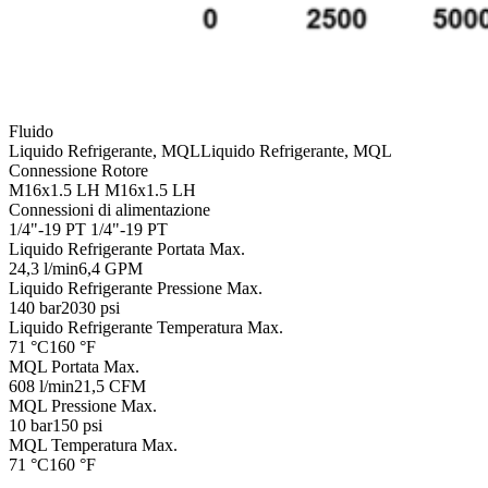
Fluido
Liquido Refrigerante, MQL
Liquido Refrigerante, MQL
Connessione Rotore
M16x1.5 LH
M16x1.5 LH
Connessioni di alimentazione
1/4"-19 PT
1/4"-19 PT
Liquido Refrigerante Portata Max.
24,3 l/min
6,4 GPM
Liquido Refrigerante Pressione Max.
140 bar
2030 psi
Liquido Refrigerante Temperatura Max.
71 °C
160 °F
MQL Portata Max.
608 l/min
21,5 CFM
MQL Pressione Max.
10 bar
150 psi
MQL Temperatura Max.
71 °C
160 °F