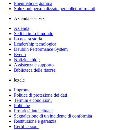
Pneumatici e gomma
Soluzioni personalizzate per collettori rotanti
Azienda e servizi
Azienda
Sedi in tutto il mondo
La nostra storia
Leadership tecnologica
Deublin Performance System
Eventi
Notizie e blog
Assistenza e supporto
Biblioteca delle risorse
legale
Impronta
Politica di protezione dei dati
Termini e condizioni
Politiche
Proprietà intellettuale
Segnalazione di un incidente di conformità
Restituzione e garanzia
Certificazioni