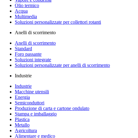
Olio termico
Acqua
Multimedia
Soluzioni personalizzate per collettori rotanti
Anelli di scorrimento
Anelli di scorrimento
Standard
Foro passante
Soluzioni integrate
Soluzioni personalizzate per anelli di scorrimento
Industrie
Industrie
Macchine utensili
Energia
Semiconduttori
Produzione di carta e cartone ondulato
Stampa e imballaggio
Plastica
Metallo
Agricoltura
Alimentare e medico