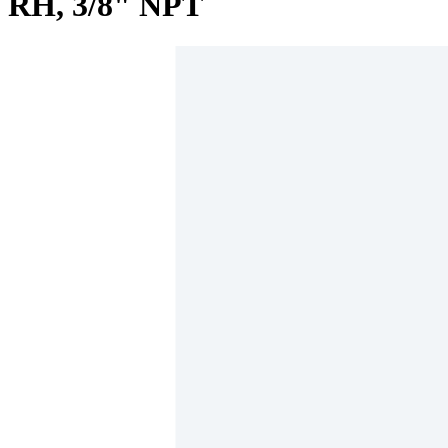
RH, 3/8" NPT