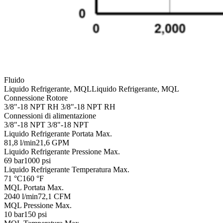
Fluido
Liquido Refrigerante, MQL
Liquido Refrigerante, MQL
Connessione Rotore
3/8"-18 NPT RH
3/8"-18 NPT RH
Connessioni di alimentazione
3/8"-18 NPT
3/8"-18 NPT
Liquido Refrigerante Portata Max.
81,8 l/min
21,6 GPM
Liquido Refrigerante Pressione Max.
69 bar
1000 psi
Liquido Refrigerante Temperatura Max.
71 °C
160 °F
MQL Portata Max.
2040 l/min
72,1 CFM
MQL Pressione Max.
10 bar
150 psi