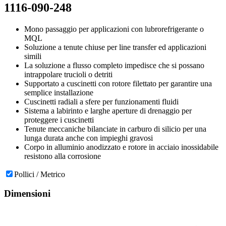
1116-090-248
Mono passaggio per applicazioni con lubrorefrigerante o
MQL
Soluzione a tenute chiuse per line transfer ed applicazioni
simili
La soluzione a flusso completo impedisce che si possano
intrappolare trucioli o detriti
Supportato a cuscinetti con rotore filettato per garantire una
semplice installazione
Cuscinetti radiali a sfere per funzionamenti fluidi
Sistema a labirinto e larghe aperture di drenaggio per
proteggere i cuscinetti
Tenute meccaniche bilanciate in carburo di silicio per una
lunga durata anche con impieghi gravosi
Corpo in alluminio anodizzato e rotore in acciaio inossidabile
resistono alla corrosione
Pollici / Metrico
Dimensioni