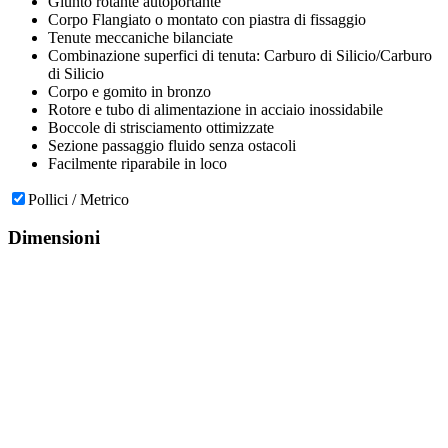
Giunto rotante autoportante
Corpo Flangiato o montato con piastra di fissaggio
Tenute meccaniche bilanciate
Combinazione superfici di tenuta: Carburo di Silicio/Carburo
di Silicio
Corpo e gomito in bronzo
Rotore e tubo di alimentazione in acciaio inossidabile
Boccole di strisciamento ottimizzate
Sezione passaggio fluido senza ostacoli
Facilmente riparabile in loco
Pollici / Metrico
Dimensioni