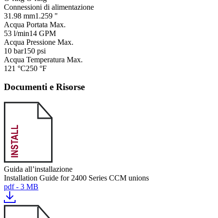
Connessioni di alimentazione
31.98 mm
1.259 "
Acqua Portata Max.
53 l/min
14 GPM
Acqua Pressione Max.
10 bar
150 psi
Acqua Temperatura Max.
121 °C
250 °F
Documenti e Risorse
Guida all’installazione
Installation Guide for 2400 Series CCM unions
pdf - 3 MB