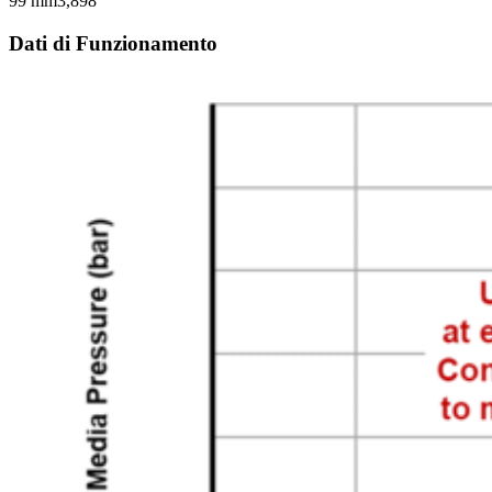
99 mm
3,898 "
Dati di Funzionamento