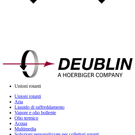
Unioni rotanti
Unioni rotanti
Aria
Liquido di raffreddamento
Vapore e olio bollente
Olio termico
Acqua
Multimedia
Soluzioni personalizzate per collettori rotanti