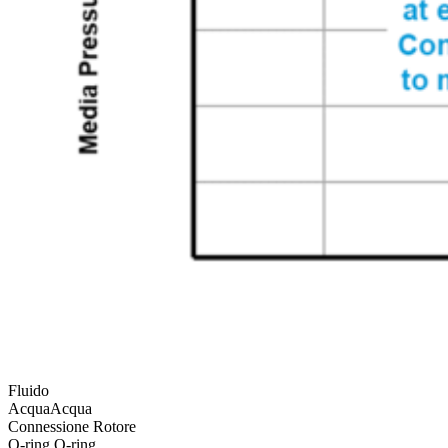
Fluido
Acqua
Acqua
Connessione Rotore
O-ring
O-ring