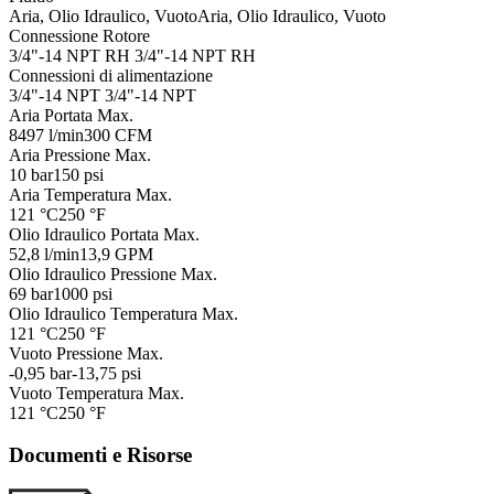
Aria, Olio Idraulico, Vuoto
Aria, Olio Idraulico, Vuoto
Connessione Rotore
3/4"-14 NPT RH
3/4"-14 NPT RH
Connessioni di alimentazione
3/4"-14 NPT
3/4"-14 NPT
Aria Portata Max.
8497 l/min
300 CFM
Aria Pressione Max.
10 bar
150 psi
Aria Temperatura Max.
121 °C
250 °F
Olio Idraulico Portata Max.
52,8 l/min
13,9 GPM
Olio Idraulico Pressione Max.
69 bar
1000 psi
Olio Idraulico Temperatura Max.
121 °C
250 °F
Vuoto Pressione Max.
-0,95 bar
-13,75 psi
Vuoto Temperatura Max.
121 °C
250 °F
Documenti e Risorse