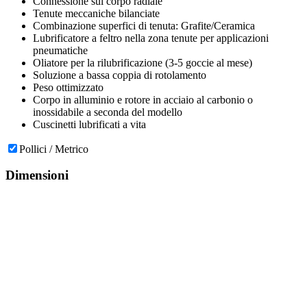
Connessione sul corpo radiale
Tenute meccaniche bilanciate
Combinazione superfici di tenuta: Grafite/Ceramica
Lubrificatore a feltro nella zona tenute per applicazioni
pneumatiche
Oliatore per la rilubrificazione (3-5 goccie al mese)
Soluzione a bassa coppia di rotolamento
Peso ottimizzato
Corpo in alluminio e rotore in acciaio al carbonio o
inossidabile a seconda del modello
Cuscinetti lubrificati a vita
Pollici / Metrico
Dimensioni