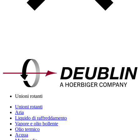
Unioni rotanti
Unioni rotanti
Aria
Liquido di raffreddamento
Vapore e olio bollente
Olio termico
Acqua