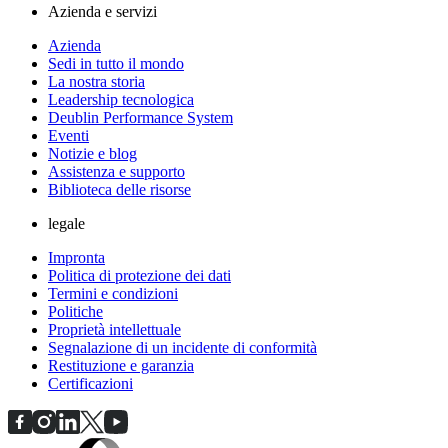
Azienda e servizi
Azienda
Sedi in tutto il mondo
La nostra storia
Leadership tecnologica
Deublin Performance System
Eventi
Notizie e blog
Assistenza e supporto
Biblioteca delle risorse
legale
Impronta
Politica di protezione dei dati
Termini e condizioni
Politiche
Proprietà intellettuale
Segnalazione di un incidente di conformità
Restituzione e garanzia
Certificazioni