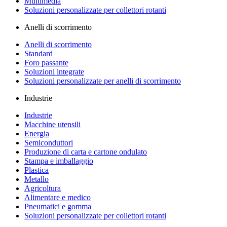
Multimedia
Soluzioni personalizzate per collettori rotanti
Anelli di scorrimento
Anelli di scorrimento
Standard
Foro passante
Soluzioni integrate
Soluzioni personalizzate per anelli di scorrimento
Industrie
Industrie
Macchine utensili
Energia
Semiconduttori
Produzione di carta e cartone ondulato
Stampa e imballaggio
Plastica
Metallo
Agricoltura
Alimentare e medico
Pneumatici e gomma
Soluzioni personalizzate per collettori rotanti