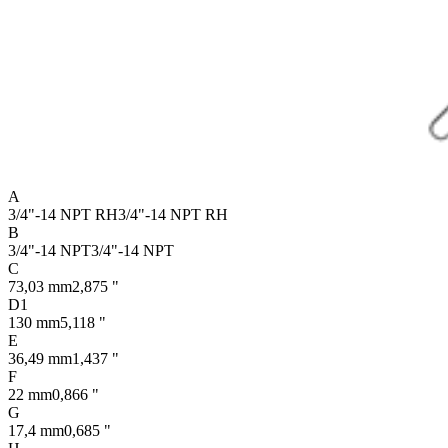
A
3/4"-14 NPT RH
3/4"-14 NPT RH
B
3/4"-14 NPT
3/4"-14 NPT
C
73,03 mm
2,875 "
D1
130 mm
5,118 "
E
36,49 mm
1,437 "
F
22 mm
0,866 "
G
17,4 mm
0,685 "