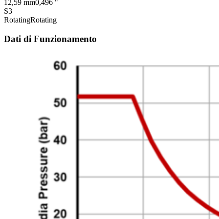
12,59 mm
0,496 "
S3
Rotating
Rotating
Dati di Funzionamento