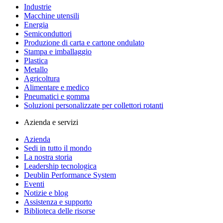
Industrie
Macchine utensili
Energia
Semiconduttori
Produzione di carta e cartone ondulato
Stampa e imballaggio
Plastica
Metallo
Agricoltura
Alimentare e medico
Pneumatici e gomma
Soluzioni personalizzate per collettori rotanti
Azienda e servizi
Azienda
Sedi in tutto il mondo
La nostra storia
Leadership tecnologica
Deublin Performance System
Eventi
Notizie e blog
Assistenza e supporto
Biblioteca delle risorse