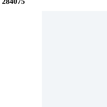
284075