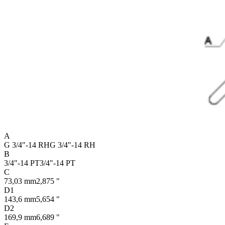
A
G 3/4"-14 RH
G 3/4"-14 RH
B
3/4"-14 PT
3/4"-14 PT
C
73,03 mm
2,875 "
D1
143,6 mm
5,654 "
D2
169,9 mm
6,689 "