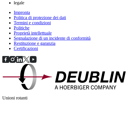
legale
Impronta
Politica di protezione dei dati
Termini e condizioni
Politiche
Proprietà intellettuale
Segnalazione di un incidente di conformità
Restituzione e garanzia
Certificazioni
Unioni rotanti