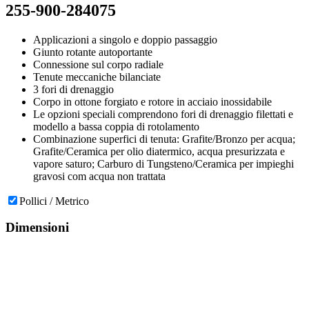
255-900-284075
Applicazioni a singolo e doppio passaggio
Giunto rotante autoportante
Connessione sul corpo radiale
Tenute meccaniche bilanciate
3 fori di drenaggio
Corpo in ottone forgiato e rotore in acciaio inossidabile
Le opzioni speciali comprendono fori di drenaggio filettati e
modello a bassa coppia di rotolamento
Combinazione superfici di tenuta: Grafite/Bronzo per acqua;
Grafite/Ceramica per olio diatermico, acqua presurizzata e
vapore saturo; Carburo di Tungsteno/Ceramica per impieghi
gravosi com acqua non trattata
Pollici / Metrico
Dimensioni