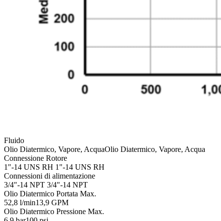
Fluido
Olio Diatermico, Vapore, Acqua
Olio Diatermico, Vapore, Acqua
Connessione Rotore
1"-14 UNS RH
1"-14 UNS RH
Connessioni di alimentazione
3/4"-14 NPT
3/4"-14 NPT
Olio Diatermico Portata Max.
52,8 l/min
13,9 GPM
Olio Diatermico Pressione Max.
6,9 bar
100 psi