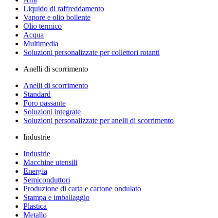
Liquido di raffreddamento
Vapore e olio bollente
Olio termico
Acqua
Multimedia
Soluzioni personalizzate per collettori rotanti
Anelli di scorrimento
Anelli di scorrimento
Standard
Foro passante
Soluzioni integrate
Soluzioni personalizzate per anelli di scorrimento
Industrie
Industrie
Macchine utensili
Energia
Semiconduttori
Produzione di carta e cartone ondulato
Stampa e imballaggio
Plastica
Metallo