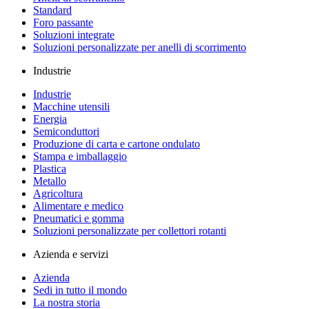
Standard
Foro passante
Soluzioni integrate
Soluzioni personalizzate per anelli di scorrimento
Industrie
Industrie
Macchine utensili
Energia
Semiconduttori
Produzione di carta e cartone ondulato
Stampa e imballaggio
Plastica
Metallo
Agricoltura
Alimentare e medico
Pneumatici e gomma
Soluzioni personalizzate per collettori rotanti
Azienda e servizi
Azienda
Sedi in tutto il mondo
La nostra storia