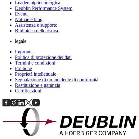
Leadership tecnologica
Deublin Performance System
Eventi
Notizie e blog
Assistenza e supporto
Biblioteca delle risorse
legale
Impronta
Politica di protezione dei dati
Termini e condizioni
Politiche
Proprietà intellettuale
Segnalazione di un incidente di conformità
Restituzione e garanzia
Certificazioni