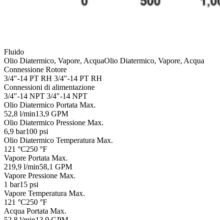
Fluido
Olio Diatermico, Vapore, Acqua
Olio Diatermico, Vapore, Acqua
Connessione Rotore
3/4"-14 PT RH
3/4"-14 PT RH
Connessioni di alimentazione
3/4"-14 NPT
3/4"-14 NPT
Olio Diatermico Portata Max.
52,8 l/min
13,9 GPM
Olio Diatermico Pressione Max.
6,9 bar
100 psi
Olio Diatermico Temperatura Max.
121 °C
250 °F
Vapore Portata Max.
219,9 l/min
58,1 GPM
Vapore Pressione Max.
1 bar
15 psi
Vapore Temperatura Max.
121 °C
250 °F
Acqua Portata Max.
52,8 l/min
13,9 GPM