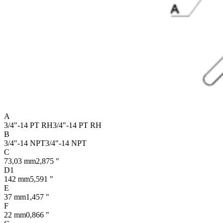
A
3/4"-14 PT RH
3/4"-14 PT RH
B
3/4"-14 NPT
3/4"-14 NPT
C
73,03 mm
2,875 "
D1
142 mm
5,591 "
E
37 mm
1,457 "
F
22 mm
0,866 "