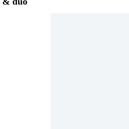
& duo