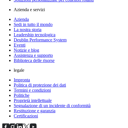
Azienda e servizi
Azienda
Sedi in tutto il mondo
La nostra storia
Leadership tecnologica
Deublin Performance System
Eventi
Notizie e blog
Assistenza e supporto
Biblioteca delle risorse
legale
Impronta
Politica di protezione dei dati
Termini e condizioni
Politiche
Proprietà intellettuale
Segnalazione di un incidente di conformità
Restituzione e garanzia
Certificazioni