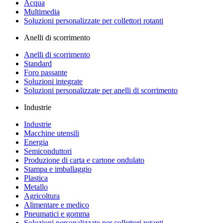
Acqua
Multimedia
Soluzioni personalizzate per collettori rotanti
Anelli di scorrimento
Anelli di scorrimento
Standard
Foro passante
Soluzioni integrate
Soluzioni personalizzate per anelli di scorrimento
Industrie
Industrie
Macchine utensili
Energia
Semiconduttori
Produzione di carta e cartone ondulato
Stampa e imballaggio
Plastica
Metallo
Agricoltura
Alimentare e medico
Pneumatici e gomma
Soluzioni personalizzate per collettori rotanti