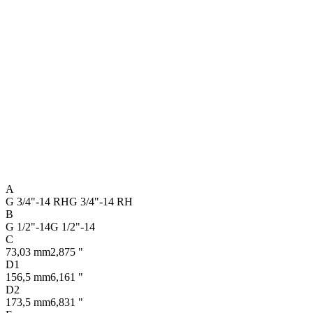
A
G 3/4"-14 RH
G 3/4"-14 RH
B
G 1/2"-14
G 1/2"-14
C
73,03 mm
2,875 "
D1
156,5 mm
6,161 "
D2
173,5 mm
6,831 "