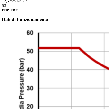
12,5 mm
0,492 "
S3
Fixed
Fixed
Dati di Funzionamento