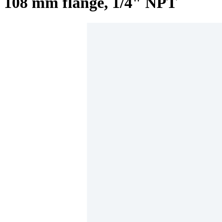
108 mm flange, 1/4" NPT