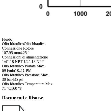
Fluido
Olio Idraulico
Olio Idraulico
Connessione Rotore
107.95 mm
4.25 "
Connessioni di alimentazione
1/4"-18 NPT
1/4"-18 NPT
Olio Idraulico Portata Max.
69 l/min
18,2 GPM
Olio Idraulico Pressione Max.
30 bar
435 psi
Olio Idraulico Temperatura Max.
71 °C
160 °F
Documenti e Risorse