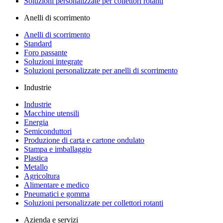
Soluzioni personalizzate per collettori rotanti
Anelli di scorrimento
Anelli di scorrimento
Standard
Foro passante
Soluzioni integrate
Soluzioni personalizzate per anelli di scorrimento
Industrie
Industrie
Macchine utensili
Energia
Semiconduttori
Produzione di carta e cartone ondulato
Stampa e imballaggio
Plastica
Metallo
Agricoltura
Alimentare e medico
Pneumatici e gomma
Soluzioni personalizzate per collettori rotanti
Azienda e servizi