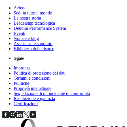
Azienda
Sedi in tutto il mondo
La nostra storia
Leadership tecnologica
Deublin Performance System
Eventi
Notizie e blog
Assistenza e supporto
Biblioteca delle risorse
legale
Impronta
Politica di protezione dei dati
Termini e condizioni
Politiche
Proprietà intellettuale
Segnalazione di un incidente di conformità
Restituzione e garanzia
Certificazioni