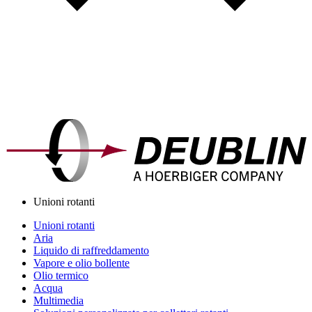
Unioni rotanti
Unioni rotanti
Aria
Liquido di raffreddamento
Vapore e olio bollente
Olio termico
Acqua
Multimedia