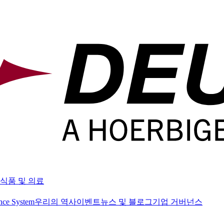
식품 및 의료
nce System
우리의 역사
이벤트
뉴스 및 블로그
기업 거버넌스