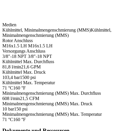
Medien
Kühlmittel, Minimalmengenschmierung (MMS)
Kühlmittel,
Minimalmengenschmierung (MMS)
Rotor Anschluss
M16x1.5 LH
M16x1.5 LH
Versorgungs Anschluss
3/8"-18 NPT
3/8"-18 NPT
Kühlmittel Max. Durchfluss
81,8 l/min
21,6 GPM
Kühlmittel Max. Druck
103,4 bar
1500 psi
Kühlmittel Max. Temperatur
71 °C
160 °F
Minimalmengenschmierung (MMS) Max. Durchfluss
608 l/min
21,5 CFM
Minimalmengenschmierung (MMS) Max. Druck
10 bar
150 psi
Minimalmengenschmierung (MMS) Max. Temperatur
71 °C
160 °F
Dokumente und Ressourcen