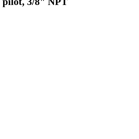
pilot, 3/8" NPT