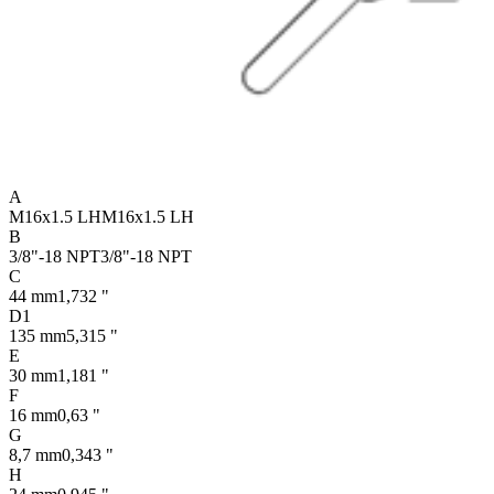
A
M16x1.5 LH
M16x1.5 LH
B
3/8"-18 NPT
3/8"-18 NPT
C
44 mm
1,732 "
D1
135 mm
5,315 "
E
30 mm
1,181 "
F
16 mm
0,63 "
G
8,7 mm
0,343 "
H