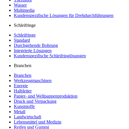
Wasser
Multimedia
Kundenspezifische Lösungen für Drehdurchführungen
Schleifringe
Schleifringe
Standard
Durchgehende Bohrung
Integrierte Lösungen
Kundenspezifische Schleifringlösungen
Branchen
Branchen
Werkzeugmaschinen
Energie
Halbleiter
Papier- und Wellpappenproduktion
Druck und Verpackung
Kunststoffe
Metall
Landwirtschaft
Lebensmittel und Medizin
Reifen und Gummi