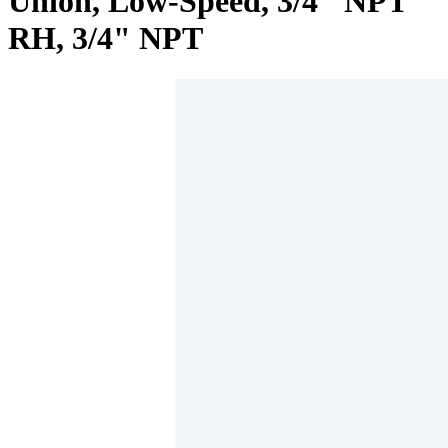
Union, Low-Speed, 3/4" NPT
RH, 3/4" NPT