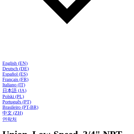
English (EN)
Deutsch (DE)
Español (ES)
Français (FR)
Italiano (IT)
日本語 (JA)
Polski (PL)
Português (PT)
Brasileiro (PT-BR)
中文 (ZH)
연락처