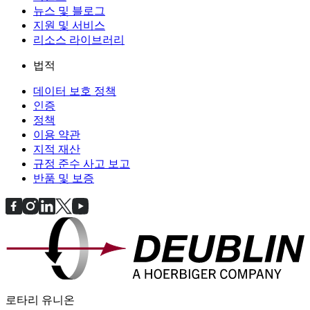
뉴스 및 블로그
지원 및 서비스
리소스 라이브러리
법적
데이터 보호 정책
인증
정책
이용 약관
지적 재산
규정 준수 사고 보고
반품 및 보증
로타리 유니온