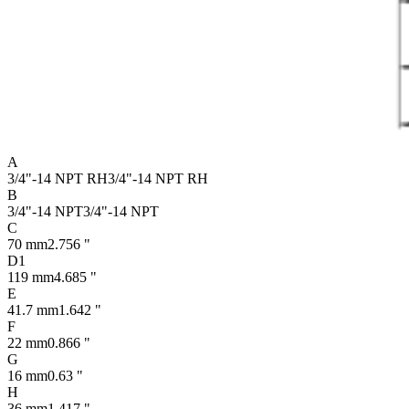
A
3/4"-14 NPT RH
3/4"-14 NPT RH
B
3/4"-14 NPT
3/4"-14 NPT
C
70 mm
2.756 "
D1
119 mm
4.685 "
E
41.7 mm
1.642 "
F
22 mm
0.866 "
G
16 mm
0.63 "
H
36 mm
1.417 "