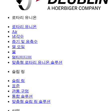
로타리 유니온
로타리 유니온
Air
냉각수
증기 및 응축수
열 오일
물
멀티미디어
맞춤형 로타리 유니온 솔루션
슬립 링
슬립 링
표준
관통 구멍
통합 솔루션
맞춤형 슬립 링 솔루션
산업