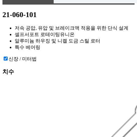
21-060-101
저속 공압, 유압 및 브레이크액 적용을 위한 단식 설계
셀프서포트 로테이팅유니온
알루미늄 하우징 및 니켈 도금 스틸 로터
특수 베어링
신장 / 미터법
치수