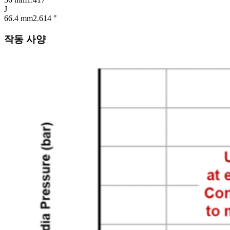
J
66.4 mm
2.614 "
작동 사양