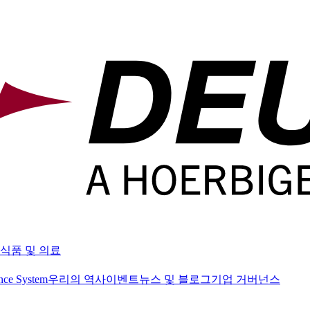
식품 및 의료
nce System
우리의 역사
이벤트
뉴스 및 블로그
기업 거버넌스