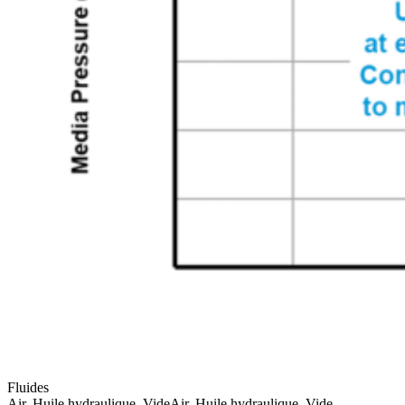
Fluides
Air, Huile hydraulique, Vide
Air, Huile hydraulique, Vide