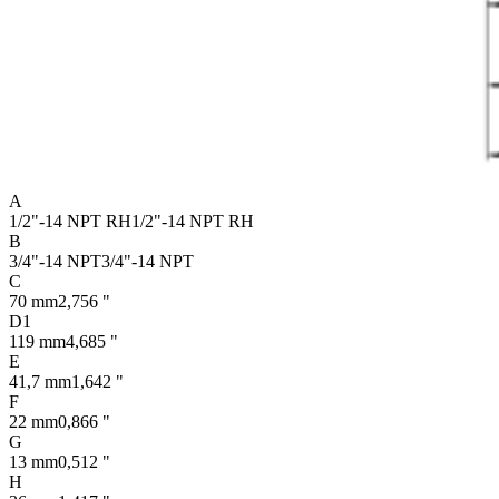
A
1/2"-14 NPT RH
1/2"-14 NPT RH
B
3/4"-14 NPT
3/4"-14 NPT
C
70 mm
2,756 "
D1
119 mm
4,685 "
E
41,7 mm
1,642 "
F
22 mm
0,866 "
G
13 mm
0,512 "
H