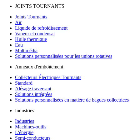
JOINTS TOURNANTS
Joints Tournants
Air
Liquide de refroidissement
Vapeur et condensat
Huile thermique
Eau
Multimédia
Solutions personnalisées pour les unions rotatives
Anneaux d'emboîtement
Collecteurs Électriques Tournants
Standard
Alésage traversant
Solutions intégrées
Solutions personnalisées en matière de bagues collectrices
Industries
Industries
Machines-outils
L'énergie
Semi-conducteurs