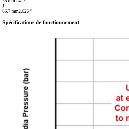
36 mm
1,417 "
J
66,7 mm
2,626 "
Spécifications de fonctionnement