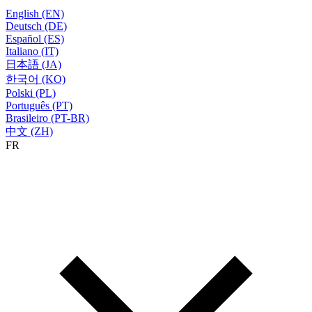
English (EN)
Deutsch (DE)
Español (ES)
Italiano (IT)
日本語 (JA)
한국어 (KO)
Polski (PL)
Português (PT)
Brasileiro (PT-BR)
中文 (ZH)
FR