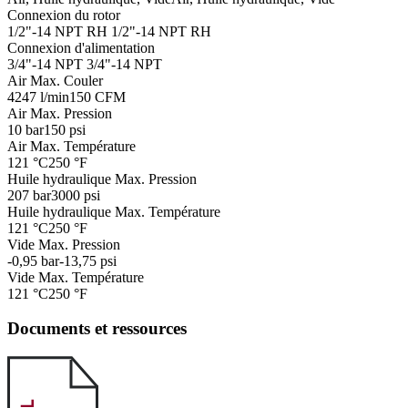
Connexion du rotor
1/2"-14 NPT RH
1/2"-14 NPT RH
Connexion d'alimentation
3/4"-14 NPT
3/4"-14 NPT
Air Max. Couler
4247 l/min
150 CFM
Air Max. Pression
10 bar
150 psi
Air Max. Température
121 °C
250 °F
Huile hydraulique Max. Pression
207 bar
3000 psi
Huile hydraulique Max. Température
121 °C
250 °F
Vide Max. Pression
-0,95 bar
-13,75 psi
Vide Max. Température
121 °C
250 °F
Documents et ressources