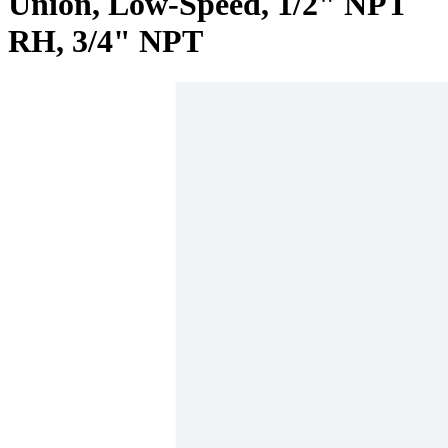
Union, Low-Speed, 1/2" NPT
RH, 3/4" NPT