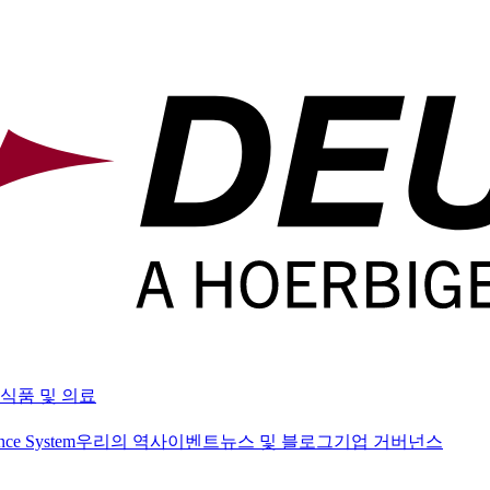
식품 및 의료
nce System
우리의 역사
이벤트
뉴스 및 블로그
기업 거버넌스