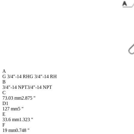
A
G 3/4"-14 RH
G 3/4"-14 RH
B
3/4"-14 NPT
3/4"-14 NPT
C
73.03 mm
2.875 "
D1
127 mm
5 "
E
33.6 mm
1.323 "
F
19 mm
0.748 "