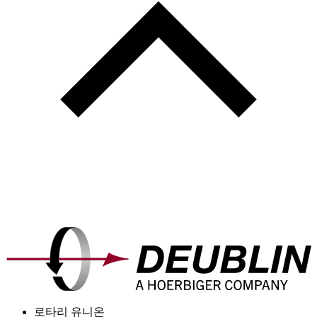
로타리 유니온