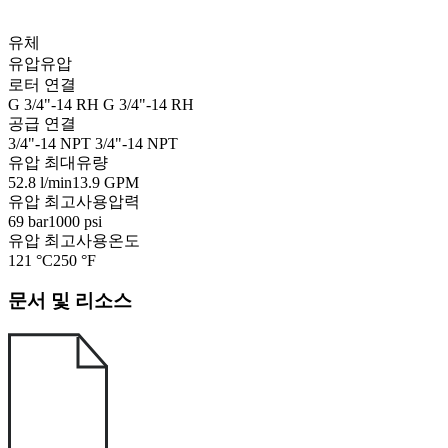
유체
유압
유압
로터 연결
G 3/4"-14 RH
G 3/4"-14 RH
공급 연결
3/4"-14 NPT
3/4"-14 NPT
유압 최대유량
52.8 l/min
13.9 GPM
유압 최고사용압력
69 bar
1000 psi
유압 최고사용온도
121 °C
250 °F
문서 및 리소스