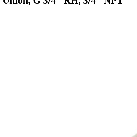
Union, G 3/4" RH, 3/4" NPT