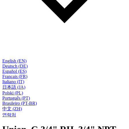
English (EN)
Deutsch (DE)
Español (ES)
Français (FR)
Italiano (IT)
日本語 (JA)
Polski (PL)
Português (PT)
Brasileiro (PT-BR)
中文 (ZH)
연락처