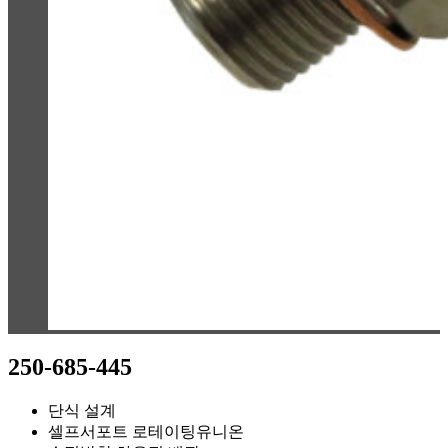
250-685-445
단식 설계
셀프서포트 로테이팅유니온