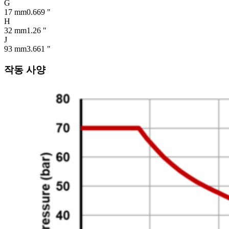
G
17 mm
0.669 "
H
32 mm
1.26 "
J
93 mm
3.661 "
작동 사양