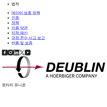
법적
데이터 보호 정책
인증
정책
이용 약관
지적 재산
규정 준수 사고 보고
반품 및 보증
로타리 유니온