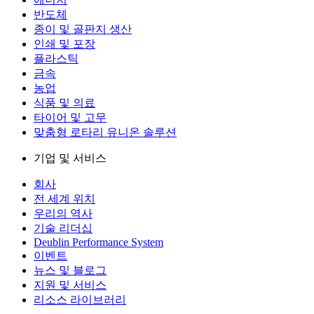
반도체
종이 및 골판지 생산
인쇄 및 포장
플라스틱
금속
농업
식품 및 의료
타이어 및 고무
맞춤형 로타리 유니온 솔루션
기업 및 서비스
회사
전 세계 위치
우리의 역사
기술 리더십
Deublin Performance System
이벤트
뉴스 및 블로그
지원 및 서비스
리소스 라이브러리