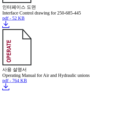
인터페이스 도면
Interface Control drawing for 250-685-445
pdf - 52 KB
사용 설명서
Operating Manual for Air and Hydraulic unions
pdf - 764 KB