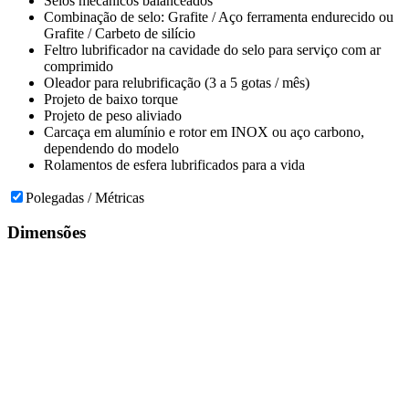
Selos mecânicos balanceados
Combinação de selo: Grafite / Aço ferramenta endurecido ou
Grafite / Carbeto de silício
Feltro lubrificador na cavidade do selo para serviço com ar
comprimido
Oleador para relubrificação (3 a 5 gotas / mês)
Projeto de baixo torque
Projeto de peso aliviado
Carcaça em alumínio e rotor em INOX ou aço carbono,
dependendo do modelo
Rolamentos de esfera lubrificados para a vida
Polegadas / Métricas
Dimensões