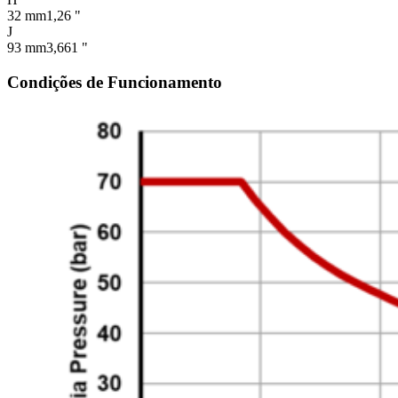
32 mm
1,26 "
J
93 mm
3,661 "
Condições de Funcionamento