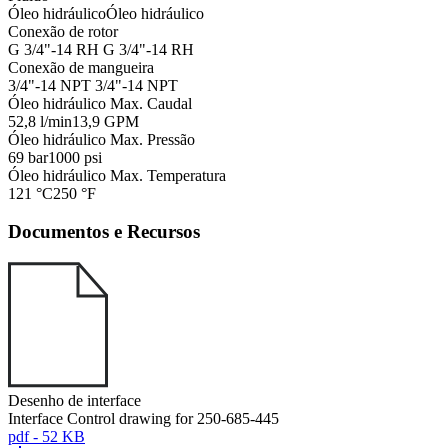
Óleo hidráulico
Óleo hidráulico
Conexão de rotor
G 3/4"-14 RH
G 3/4"-14 RH
Conexão de mangueira
3/4"-14 NPT
3/4"-14 NPT
Óleo hidráulico Max. Caudal
52,8 l/min
13,9 GPM
Óleo hidráulico Max. Pressão
69 bar
1000 psi
Óleo hidráulico Max. Temperatura
121 °C
250 °F
Documentos e Recursos
Desenho de interface
Interface Control drawing for 250-685-445
pdf - 52 KB