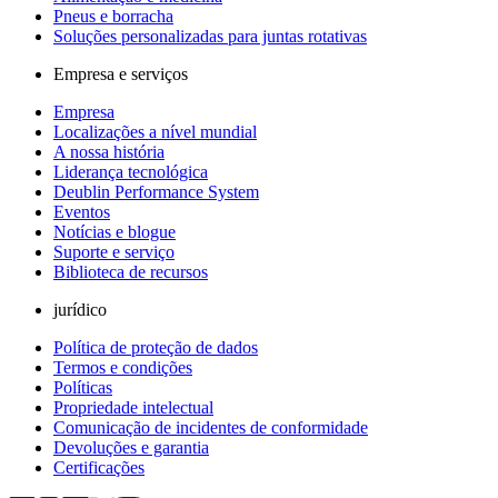
Pneus e borracha
Soluções personalizadas para juntas rotativas
Empresa e serviços
Empresa
Localizações a nível mundial
A nossa história
Liderança tecnológica
Deublin Performance System
Eventos
Notícias e blogue
Suporte e serviço
Biblioteca de recursos
jurídico
Política de proteção de dados
Termos e condições
Políticas
Propriedade intelectual
Comunicação de incidentes de conformidade
Devoluções e garantia
Certificações