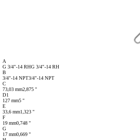
A
G 3/4"-14 RH
G 3/4"-14 RH
B
3/4"-14 NPT
3/4"-14 NPT
C
73,03 mm
2,875 "
D1
127 mm
5 "
E
33,6 mm
1,323 "
F
19 mm
0,748 "
G
17 mm
0,669 "
H