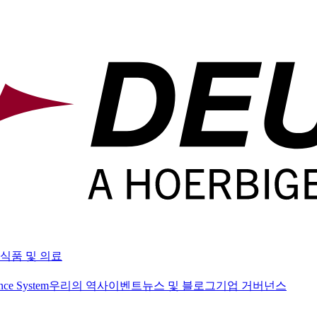
식품 및 의료
nce System
우리의 역사
이벤트
뉴스 및 블로그
기업 거버넌스