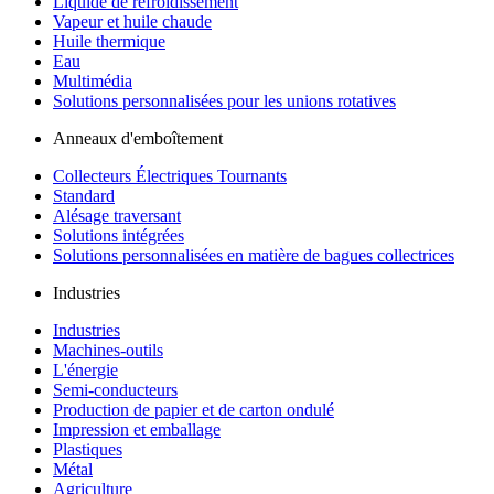
Liquide de refroidissement
Vapeur et huile chaude
Huile thermique
Eau
Multimédia
Solutions personnalisées pour les unions rotatives
Anneaux d'emboîtement
Collecteurs Électriques Tournants
Standard
Alésage traversant
Solutions intégrées
Solutions personnalisées en matière de bagues collectrices
Industries
Industries
Machines-outils
L'énergie
Semi-conducteurs
Production de papier et de carton ondulé
Impression et emballage
Plastiques
Métal
Agriculture