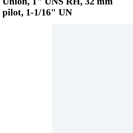
Union, 1" UNS RH, 32 mm
pilot, 1-1/16" UN