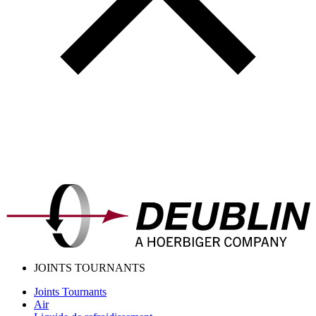
JOINTS TOURNANTS
Joints Tournants
Air