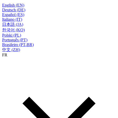
English (EN)
Deutsch (DE)
Español (ES)
Italiano (IT)
日本語 (JA)
한국어 (KO)
Polski (PL)
Português (PT)
Brasileiro (PT-BR)
中文 (ZH)
FR