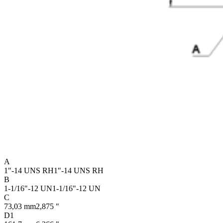
A
1"-14 UNS RH
1"-14 UNS RH
B
1-1/16"-12 UN
1-1/16"-12 UN
C
73,03 mm
2,875 "
D1