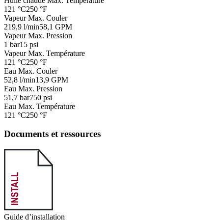
Huile chaude Max. Température
121 °C
250 °F
Vapeur Max. Couler
219,9 l/min
58,1 GPM
Vapeur Max. Pression
1 bar
15 psi
Vapeur Max. Température
121 °C
250 °F
Eau Max. Couler
52,8 l/min
13,9 GPM
Eau Max. Pression
51,7 bar
750 psi
Eau Max. Température
121 °C
250 °F
Documents et ressources
Guide d’installation