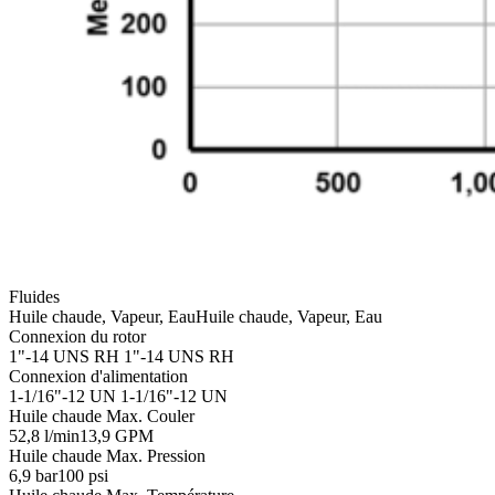
Fluides
Huile chaude, Vapeur, Eau
Huile chaude, Vapeur, Eau
Connexion du rotor
1"-14 UNS RH
1"-14 UNS RH
Connexion d'alimentation
1-1/16"-12 UN
1-1/16"-12 UN
Huile chaude Max. Couler
52,8 l/min
13,9 GPM
Huile chaude Max. Pression
6,9 bar
100 psi