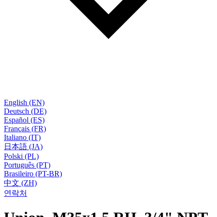
English (EN)
Deutsch (DE)
Español (ES)
Français (FR)
Italiano (IT)
日本語 (JA)
Polski (PL)
Português (PT)
Brasileiro (PT-BR)
中文 (ZH)
연락처