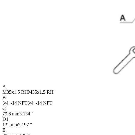
A
M35x1.5 RH
M35x1.5 RH
B
3/4"-14 NPT
3/4"-14 NPT
C
79.6 mm
3.134 "
D1
132 mm
5.197 "
E