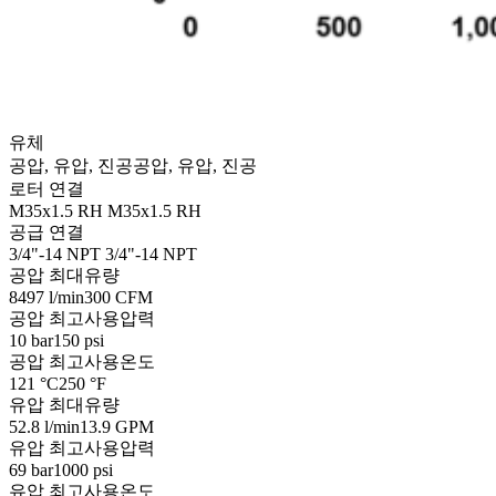
유체
공압, 유압, 진공
공압, 유압, 진공
로터 연결
M35x1.5 RH
M35x1.5 RH
공급 연결
3/4"-14 NPT
3/4"-14 NPT
공압 최대유량
8497 l/min
300 CFM
공압 최고사용압력
10 bar
150 psi
공압 최고사용온도
121 °C
250 °F
유압 최대유량
52.8 l/min
13.9 GPM
유압 최고사용압력
69 bar
1000 psi
유압 최고사용온도