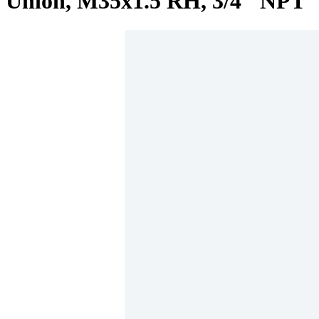
Union, M35x1.5 RH, 3/4" NPT