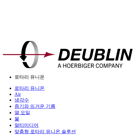
로타리 유니온
로타리 유니온
Air
냉각수
증기와 뜨거운 기름
열 오일
물
멀티미디어
맞춤형 로타리 유니온 솔루션