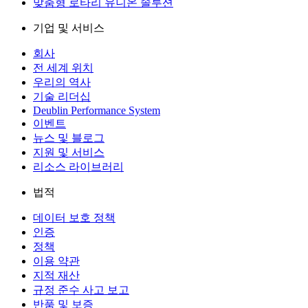
맞춤형 로타리 유니온 솔루션
기업 및 서비스
회사
전 세계 위치
우리의 역사
기술 리더십
Deublin Performance System
이벤트
뉴스 및 블로그
지원 및 서비스
리소스 라이브러리
법적
데이터 보호 정책
인증
정책
이용 약관
지적 재산
규정 준수 사고 보고
반품 및 보증