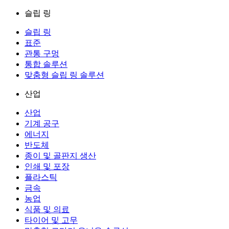
슬립 링
슬립 링
표준
관통 구멍
통합 솔루션
맞춤형 슬립 링 솔루션
산업
산업
기계 공구
에너지
반도체
종이 및 골판지 생산
인쇄 및 포장
플라스틱
금속
농업
식품 및 의료
타이어 및 고무