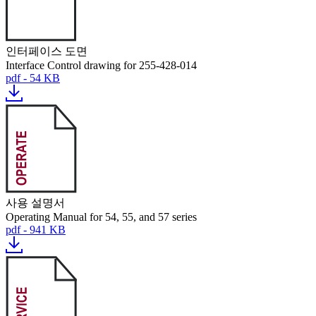
인터페이스 도면
Interface Control drawing for 255-428-014
pdf - 54 KB
사용 설명서
Operating Manual for 54, 55, and 57 series
pdf - 941 KB