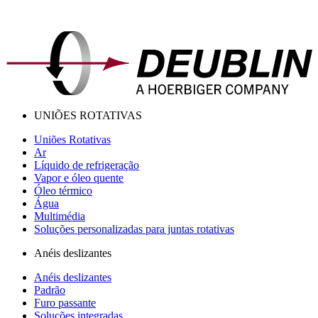
UNIÕES ROTATIVAS
Uniões Rotativas
Ar
Líquido de refrigeração
Vapor e óleo quente
Óleo térmico
Água
Multimédia
Soluções personalizadas para juntas rotativas
Anéis deslizantes
Anéis deslizantes
Padrão
Furo passante
Soluções integradas