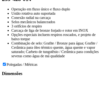
Operação em fluxo único e fluxo duplo
União rotativa auto suportada
Conexão radial na carcaça
Selos mecânicos balanceados
3 orifícios de respiro
Carcaça de liga de bronze forjado e rotor em INOX
Opções especiais incluem respiros roscados, e projeto de
baixo torque
Combinação de selo: Grafite / Bronze para água; Grafite /
Cerâmica para óleo térmico quente, água quente e vapor
saturado; Carbeto de tungstênio / Cerâmica para condições
severas como água de má qualidade
Polegadas / Métricas
Dimensões