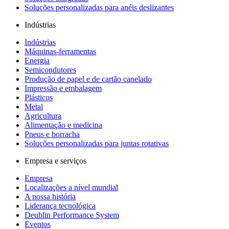
Soluções personalizadas para anéis deslizantes
Indústrias
Indústrias
Máquinas-ferramentas
Energia
Semicondutores
Produção de papel e de cartão canelado
Impressão e embalagem
Plásticos
Metal
Agricultura
Alimentação e medicina
Pneus e borracha
Soluções personalizadas para juntas rotativas
Empresa e serviços
Empresa
Localizações a nível mundial
A nossa história
Liderança tecnológica
Deublin Performance System
Eventos