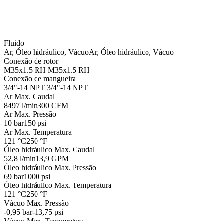
Fluido
Ar, Óleo hidráulico, Vácuo
Ar, Óleo hidráulico, Vácuo
Conexão de rotor
M35x1.5 RH
M35x1.5 RH
Conexão de mangueira
3/4"-14 NPT
3/4"-14 NPT
Ar Max. Caudal
8497 l/min
300 CFM
Ar Max. Pressão
10 bar
150 psi
Ar Max. Temperatura
121 °C
250 °F
Óleo hidráulico Max. Caudal
52,8 l/min
13,9 GPM
Óleo hidráulico Max. Pressão
69 bar
1000 psi
Óleo hidráulico Max. Temperatura
121 °C
250 °F
Vácuo Max. Pressão
-0,95 bar
-13,75 psi
Vácuo Max. Temperatura