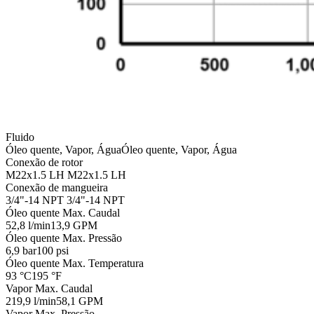
Fluido
Óleo quente, Vapor, Água
Óleo quente, Vapor, Água
Conexão de rotor
M22x1.5 LH
M22x1.5 LH
Conexão de mangueira
3/4"-14 NPT
3/4"-14 NPT
Óleo quente Max. Caudal
52,8 l/min
13,9 GPM
Óleo quente Max. Pressão
6,9 bar
100 psi
Óleo quente Max. Temperatura
93 °C
195 °F
Vapor Max. Caudal
219,9 l/min
58,1 GPM
Vapor Max. Pressão