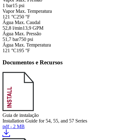
1 bar
15 psi
Vapor Max. Temperatura
121 °C
250 °F
Água Max. Caudal
52,8 l/min
13,9 GPM
Água Max. Pressão
51,7 bar
750 psi
Água Max. Temperatura
121 °C
195 °F
Documentos e Recursos
Guia de instalação
Installation Guide for 54, 55, and 57 Series
pdf - 2 MB