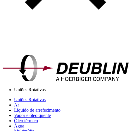
Uniões Rotativas
Uniões Rotativas
Ar
Líquido de arrefecimento
Vapor e óleo quente
Óleo térmico
Água