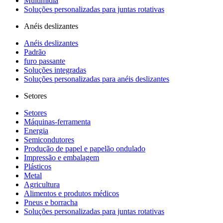
Multimídia
Soluções personalizadas para juntas rotativas
Anéis deslizantes
Anéis deslizantes
Padrão
furo passante
Soluções integradas
Soluções personalizadas para anéis deslizantes
Setores
Setores
Máquinas-ferramenta
Energia
Semicondutores
Produção de papel e papelão ondulado
Impressão e embalagem
Plásticos
Metal
Agricultura
Alimentos e produtos médicos
Pneus e borracha
Soluções personalizadas para juntas rotativas