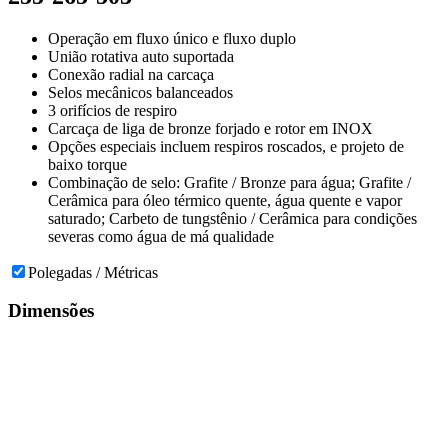
Operação em fluxo único e fluxo duplo
União rotativa auto suportada
Conexão radial na carcaça
Selos mecânicos balanceados
3 orifícios de respiro
Carcaça de liga de bronze forjado e rotor em INOX
Opções especiais incluem respiros roscados, e projeto de
baixo torque
Combinação de selo: Grafite / Bronze para água; Grafite /
Cerâmica para óleo térmico quente, água quente e vapor
saturado; Carbeto de tungstênio / Cerâmica para condições
severas como água de má qualidade
Polegadas / Métricas
Dimensões