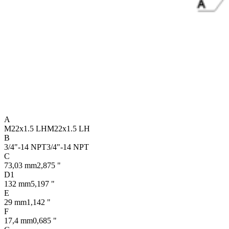
A
M22x1.5 LH
M22x1.5 LH
B
3/4"-14 NPT
3/4"-14 NPT
C
73,03 mm
2,875 "
D1
132 mm
5,197 "
E
29 mm
1,142 "
F
17,4 mm
0,685 "