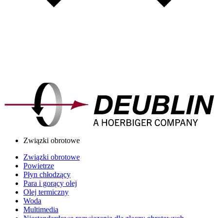
Związki obrotowe
Związki obrotowe
Powietrze
Płyn chłodzący
Para i gorący olej
Olej termiczny
Woda
Multimedia