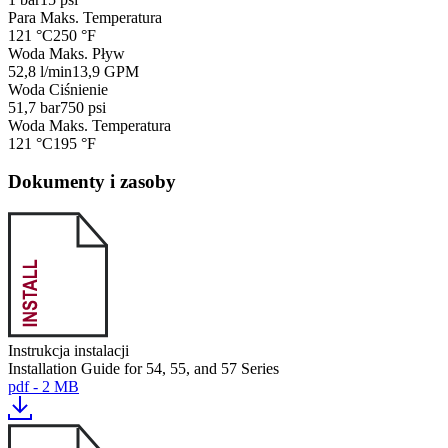
Para Maks. Temperatura
121 °C
250 °F
Woda Maks. Pływ
52,8 l/min
13,9 GPM
Woda Ciśnienie
51,7 bar
750 psi
Woda Maks. Temperatura
121 °C
195 °F
Dokumenty i zasoby
Instrukcja instalacji
Installation Guide for 54, 55, and 57 Series
pdf - 2 MB