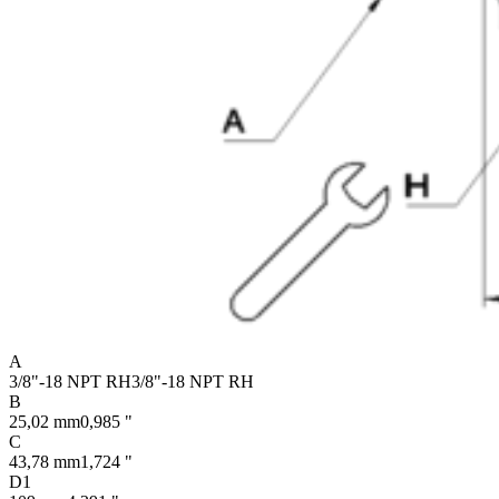
A
3/8"-18 NPT RH
3/8"-18 NPT RH
B
25,02 mm
0,985 "
C
43,78 mm
1,724 "
D1