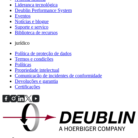
Liderança tecnológica
Deublin Performance System
Eventos
Notícias e blogue
Suporte e serviço
Biblioteca de recursos
jurídico
Política de proteção de dados
Termos e condições
Políticas
Propriedade intelectual
Comunicação de incidentes de conformidade
Devoluções e garantia
Certificações