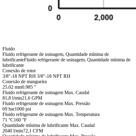
Fluido
Fluido refrigerante de usinagem, Quantidade mínima de
lubrificante
Fluido refrigerante de usinagem, Quantidade mínima de
lubrificante
Conexão de rotor
3/8"-18 NPT RH
3/8"-18 NPT RH
Conexão de mangueira
25.02 mm
0.985 "
Fluido refrigerante de usinagem Max. Caudal
81,8 l/min
21,6 GPM
Fluido refrigerante de usinagem Max. Pressão
69 bar
1000 psi
Fluido refrigerante de usinagem Max. Temperatura
71 °C
160 °F
Quantidade mínima de lubrificante Max. Caudal
2040 l/min
72,1 CFM