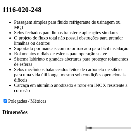
1116-020-248
Passagem simples para fluido refrigerante de usinagem ou
MQL
Selos fechados para linhas transfer e aplicações similares
O projeto de fluxo total não possui obstruções para prender
limalhas ou detritos
Suportado por mancais com rotor roscado para fácil instalação
Rolamentos radiais de esferas para operação suave
Sistema labirinto e grandes aberturas para proteger rolamentos
de esferas
Selos mecânicos balanceados feitos de carboneto de silício
para uma vida útil longa, mesmo sob condições operacionais
difíceis
Carcaça em alumínio anodizado e rotor em INOX resistente a
corrosão
Polegadas / Métricas
Dimensões