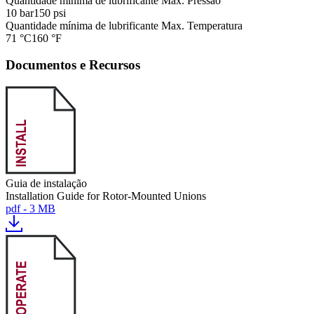
Quantidade mínima de lubrificante Max. Pressão
10 bar
150 psi
Quantidade mínima de lubrificante Max. Temperatura
71 °C
160 °F
Documentos e Recursos
Guia de instalação
Installation Guide for Rotor-Mounted Unions
pdf - 3 MB