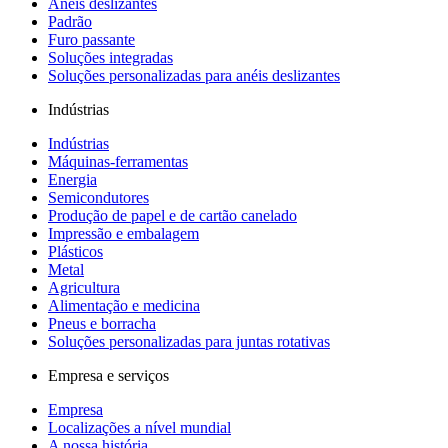
Anéis deslizantes
Padrão
Furo passante
Soluções integradas
Soluções personalizadas para anéis deslizantes
Indústrias
Indústrias
Máquinas-ferramentas
Energia
Semicondutores
Produção de papel e de cartão canelado
Impressão e embalagem
Plásticos
Metal
Agricultura
Alimentação e medicina
Pneus e borracha
Soluções personalizadas para juntas rotativas
Empresa e serviços
Empresa
Localizações a nível mundial
A nossa história