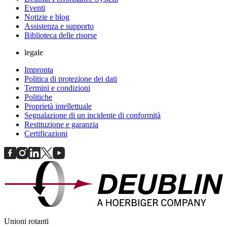
Eventi
Notizie e blog
Assistenza e supporto
Biblioteca delle risorse
legale
Impronta
Politica di protezione dei dati
Termini e condizioni
Politiche
Proprietà intellettuale
Segnalazione di un incidente di conformità
Restituzione e garanzia
Certificazioni
Unioni rotanti