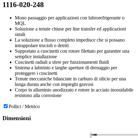
1116-020-248
Mono passaggio per applicazioni con lubrorefrigerante o
MQL
Soluzione a tenute chiuse per line transfer ed applicazioni
simili
La soluzione a flusso completo impedisce che si possano
intrappolare trucioli o detriti
Supportato a cuscinetti con rotore filettato per garantire una
semplice installazione
Cuscinetti radiali a sfere per funzionamenti fluidi
Sistema a labirinto e larghe aperture di drenaggio per
proteggere i cuscinetti
Tenute meccaniche bilanciate in carburo di silicio per una
lunga durata anche con impieghi gravosi
Corpo in alluminio anodizzato e rotore in acciaio inossidabile
resistono alla corrosione
Pollici / Metrico
Dimensioni