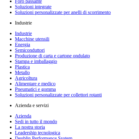
Foro passante
Soluzioni integrate
Soluzioni personalizzate per anelli di scorrimento
Industrie
Industrie
Macchine utensili
Energia
Semiconduttori
Produzione di carta e cartone ondulato
Stampa e imballaggio
Plastica
Metallo
Agricoltura
Alimentare e medico
Pneumatici e gomma
Soluzioni personalizzate per collettori rotanti
Azienda e servizi
Azienda
Sedi in tutto il mondo
La nostra storia
Leadership tecnologica
Deublin Performance System