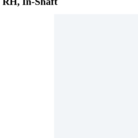
RH, In-Shaft