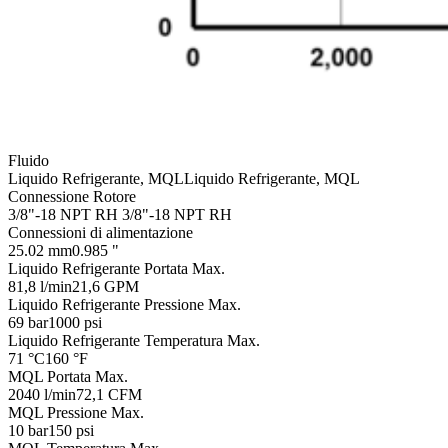
Fluido
Liquido Refrigerante, MQL
Liquido Refrigerante, MQL
Connessione Rotore
3/8"-18 NPT RH
3/8"-18 NPT RH
Connessioni di alimentazione
25.02 mm
0.985 "
Liquido Refrigerante Portata Max.
81,8 l/min
21,6 GPM
Liquido Refrigerante Pressione Max.
69 bar
1000 psi
Liquido Refrigerante Temperatura Max.
71 °C
160 °F
MQL Portata Max.
2040 l/min
72,1 CFM
MQL Pressione Max.
10 bar
150 psi