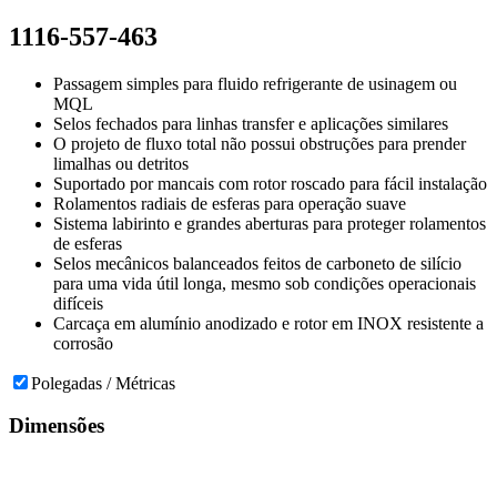
1116-557-463
Passagem simples para fluido refrigerante de usinagem ou
MQL
Selos fechados para linhas transfer e aplicações similares
O projeto de fluxo total não possui obstruções para prender
limalhas ou detritos
Suportado por mancais com rotor roscado para fácil instalação
Rolamentos radiais de esferas para operação suave
Sistema labirinto e grandes aberturas para proteger rolamentos
de esferas
Selos mecânicos balanceados feitos de carboneto de silício
para uma vida útil longa, mesmo sob condições operacionais
difíceis
Carcaça em alumínio anodizado e rotor em INOX resistente a
corrosão
Polegadas / Métricas
Dimensões