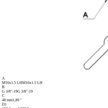
A
M16x1.5 LH
M16x1.5 LH
B
G 3/8"-19
G 3/8"-19
C
48 mm
1,89 "
D1