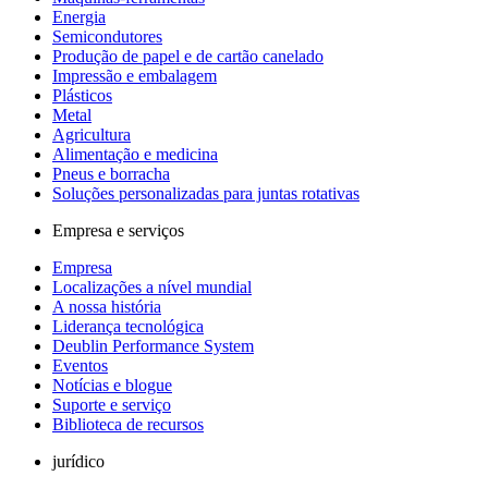
Energia
Semicondutores
Produção de papel e de cartão canelado
Impressão e embalagem
Plásticos
Metal
Agricultura
Alimentação e medicina
Pneus e borracha
Soluções personalizadas para juntas rotativas
Empresa e serviços
Empresa
Localizações a nível mundial
A nossa história
Liderança tecnológica
Deublin Performance System
Eventos
Notícias e blogue
Suporte e serviço
Biblioteca de recursos
jurídico