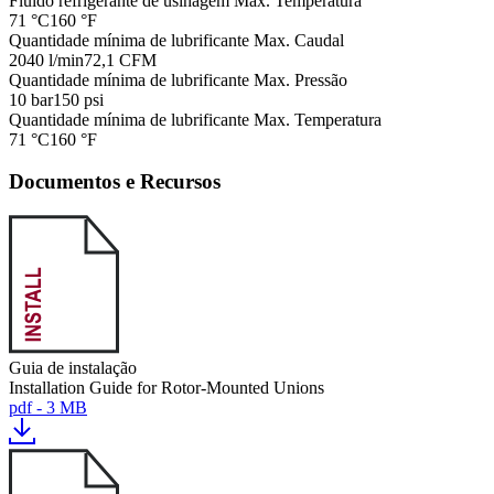
Fluido refrigerante de usinagem Max. Temperatura
71 °C
160 °F
Quantidade mínima de lubrificante Max. Caudal
2040 l/min
72,1 CFM
Quantidade mínima de lubrificante Max. Pressão
10 bar
150 psi
Quantidade mínima de lubrificante Max. Temperatura
71 °C
160 °F
Documentos e Recursos
Guia de instalação
Installation Guide for Rotor-Mounted Unions
pdf - 3 MB