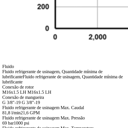
Fluido
Fluido refrigerante de usinagem, Quantidade mínima de
lubrificante
Fluido refrigerante de usinagem, Quantidade mínima de
lubrificante
Conexão de rotor
M16x1.5 LH
M16x1.5 LH
Conexão de mangueira
G 3/8"-19
G 3/8"-19
Fluido refrigerante de usinagem Max. Caudal
81,8 l/min
21,6 GPM
Fluido refrigerante de usinagem Max. Pressão
69 bar
1000 psi