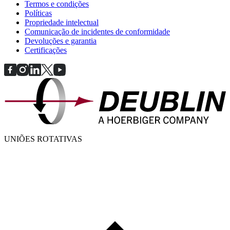
Termos e condições
Políticas
Propriedade intelectual
Comunicação de incidentes de conformidade
Devoluções e garantia
Certificações
UNIÕES ROTATIVAS