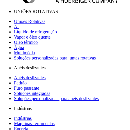
UNIÕES ROTATIVAS
Uniões Rotativas
Ar
Líquido de refrigeração
Vapor e óleo quente
Óleo térmico
Água
Multimédia
Soluções personalizadas para juntas rotativas
Anéis deslizantes
Anéis deslizantes
Padrão
Furo passante
Soluções integradas
Soluções personalizadas para anéis deslizantes
Indústrias
Indústrias
Máquinas-ferramentas
Energia