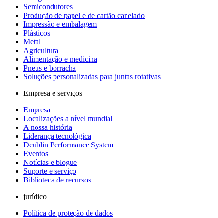
Semicondutores
Produção de papel e de cartão canelado
Impressão e embalagem
Plásticos
Metal
Agricultura
Alimentação e medicina
Pneus e borracha
Soluções personalizadas para juntas rotativas
Empresa e serviços
Empresa
Localizações a nível mundial
A nossa história
Liderança tecnológica
Deublin Performance System
Eventos
Notícias e blogue
Suporte e serviço
Biblioteca de recursos
jurídico
Política de proteção de dados