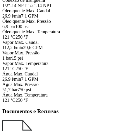
Conexão de mangueira
1/2"-14 NPT
1/2"-14 NPT
Óleo quente Max. Caudal
26,9 l/min
7,1 GPM
Óleo quente Max. Pressão
6,9 bar
100 psi
Óleo quente Max. Temperatura
121 °C
250 °F
Vapor Max. Caudal
112,2 l/min
29,6 GPM
Vapor Max. Pressão
1 bar
15 psi
Vapor Max. Temperatura
121 °C
250 °F
Água Max. Caudal
26,9 l/min
7,1 GPM
Água Max. Pressão
51,7 bar
750 psi
Água Max. Temperatura
121 °C
250 °F
Documentos e Recursos