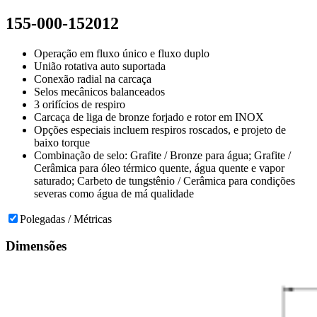
155-000-152012
Operação em fluxo único e fluxo duplo
União rotativa auto suportada
Conexão radial na carcaça
Selos mecânicos balanceados
3 orifícios de respiro
Carcaça de liga de bronze forjado e rotor em INOX
Opções especiais incluem respiros roscados, e projeto de
baixo torque
Combinação de selo: Grafite / Bronze para água; Grafite /
Cerâmica para óleo térmico quente, água quente e vapor
saturado; Carbeto de tungstênio / Cerâmica para condições
severas como água de má qualidade
Polegadas / Métricas
Dimensões