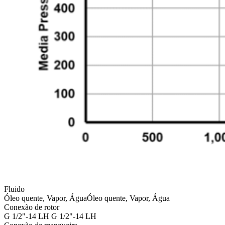
Fluido
Óleo quente, Vapor, Água
Óleo quente, Vapor, Água
Conexão de rotor
G 1/2"-14 LH
G 1/2"-14 LH