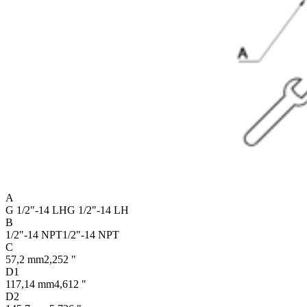
A
G 1/2"-14 LH
G 1/2"-14 LH
B
1/2"-14 NPT
1/2"-14 NPT
C
57,2 mm
2,252 "
D1
117,14 mm
4,612 "
D2