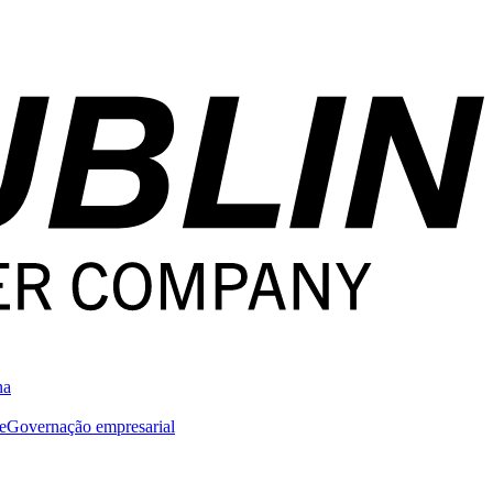
na
e
Governação empresarial