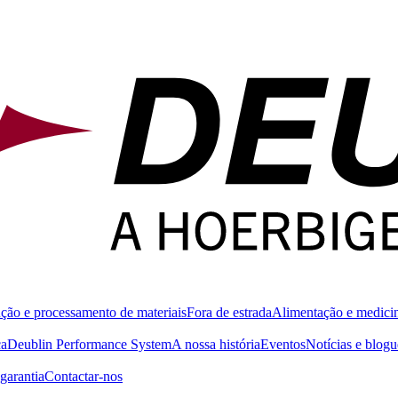
ção e processamento de materiais
Fora de estrada
Alimentação e medici
ca
Deublin Performance System
A nossa história
Eventos
Notícias e blogu
garantia
Contactar-nos