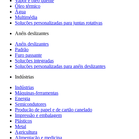
Vapor e óleo quente
Óleo térmico
Água
Multimédia
Soluções personalizadas para juntas rotativas
Anéis deslizantes
Anéis deslizantes
Padrão
Furo passante
Soluções integradas
Soluções personalizadas para anéis deslizantes
Indústrias
Indústrias
Máquinas-ferramentas
Energia
Semicondutores
Produção de papel e de cartão canelado
Impressão e embalagem
Plásticos
Metal
Agricultura
Alimentação e medicina