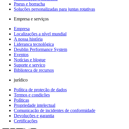
Pneus e borracha
Soluções personalizadas para juntas rotativas
Empresa e serviços
Empresa
Localizações a nível mundial
A nossa história
Liderança tecnológica
Deublin Performance System
Eventos
Notícias e blogue
Suporte e serviço
Biblioteca de recursos
jurídico
Política de proteção de dados
Termos e condições
Políticas
Propriedade intelectual
Comunicação de incidentes de conformidade
Devoluções e garantia
Certificações