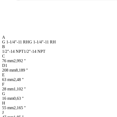
A
G 1-1/4"-11 RH
G 1-1/4"-11 RH
B
1/2"-14 NPT
1/2"-14 NPT
C
76 mm
2,992 "
D1
208 mm
8,189 "
E
63 mm
2,48 "
F
28 mm
1,102 "
G
16 mm
0,63 "
H
55 mm
2,165 "
J