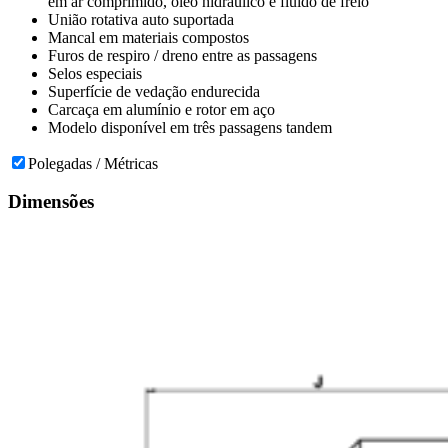
em ar comprimido, óleo hidráulico e fluido de freio
União rotativa auto suportada
Mancal em materiais compostos
Furos de respiro / dreno entre as passagens
Selos especiais
Superfície de vedação endurecida
Carcaça em alumínio e rotor em aço
Modelo disponível em três passagens tandem
Polegadas / Métricas
Dimensões