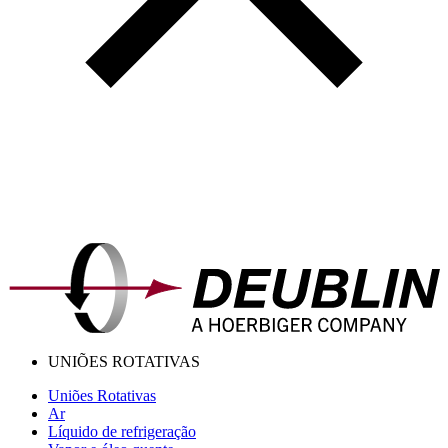
UNIÕES ROTATIVAS
Uniões Rotativas
Ar
Líquido de refrigeração