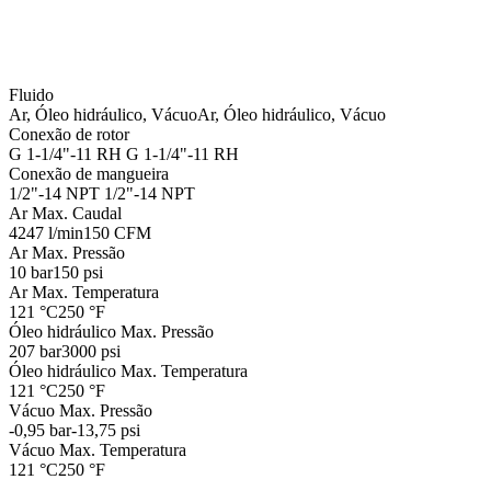
Fluido
Ar, Óleo hidráulico, Vácuo
Ar, Óleo hidráulico, Vácuo
Conexão de rotor
G 1-1/4"-11 RH
G 1-1/4"-11 RH
Conexão de mangueira
1/2"-14 NPT
1/2"-14 NPT
Ar Max. Caudal
4247 l/min
150 CFM
Ar Max. Pressão
10 bar
150 psi
Ar Max. Temperatura
121 °C
250 °F
Óleo hidráulico Max. Pressão
207 bar
3000 psi
Óleo hidráulico Max. Temperatura
121 °C
250 °F
Vácuo Max. Pressão
-0,95 bar
-13,75 psi
Vácuo Max. Temperatura
121 °C
250 °F