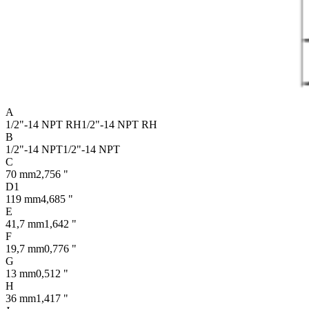
A
1/2"-14 NPT RH
1/2"-14 NPT RH
B
1/2"-14 NPT
1/2"-14 NPT
C
70 mm
2,756 "
D1
119 mm
4,685 "
E
41,7 mm
1,642 "
F
19,7 mm
0,776 "
G
13 mm
0,512 "
H
36 mm
1,417 "