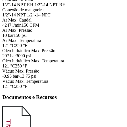
1/2"-14 NPT RH
1/2"-14 NPT RH
Conexão de mangueira
1/2"-14 NPT
1/2"-14 NPT
Ar Max. Caudal
4247 l/min
150 CFM
Ar Max. Pressão
10 bar
150 psi
Ar Max. Temperatura
121 °C
250 °F
Óleo hidráulico Max. Pressão
207 bar
3000 psi
Óleo hidráulico Max. Temperatura
121 °C
250 °F
Vácuo Max. Pressão
-0,95 bar
-13,75 psi
Vácuo Max. Temperatura
121 °C
250 °F
Documentos e Recursos