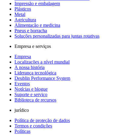
Impressão e embalagem
Plásticos
Metal
Agricultura
Alimentação e medicina
Pneus e borracha
Soluções personalizadas para juntas rotativas
Empresa e serviços
Empresa
Localizações a nível mundial
A nossa história
Liderança tecnológica
Deublin Performance System
Eventos
Notícias e blogue
Suporte e serviço
Biblioteca de recursos
jurídico
Política de proteção de dados
Termos e condições
Políticas