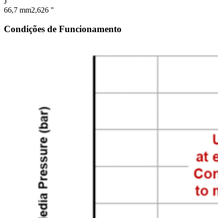
J
66,7 mm
2,626 "
Condições de Funcionamento