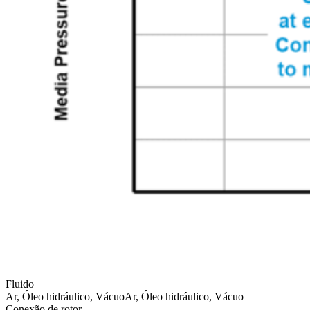
Fluido
Ar, Óleo hidráulico, Vácuo
Ar, Óleo hidráulico, Vácuo
Conexão de rotor