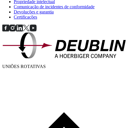
Propriedade intelectual
Comunicação de incidentes de conformidade
Devoluções e garantia
Certificações
UNIÕES ROTATIVAS