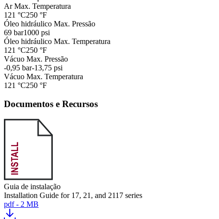
Ar Max. Temperatura
121 °C
250 °F
Óleo hidráulico Max. Pressão
69 bar
1000 psi
Óleo hidráulico Max. Temperatura
121 °C
250 °F
Vácuo Max. Pressão
-0,95 bar
-13,75 psi
Vácuo Max. Temperatura
121 °C
250 °F
Documentos e Recursos
Guia de instalação
Installation Guide for 17, 21, and 2117 series
pdf - 2 MB