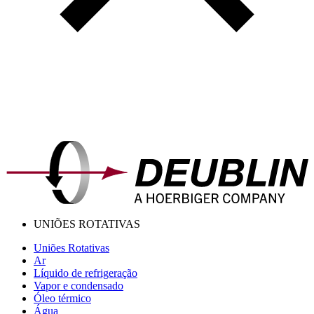
UNIÕES ROTATIVAS
Uniões Rotativas
Ar
Líquido de refrigeração
Vapor e condensado
Óleo térmico
Água