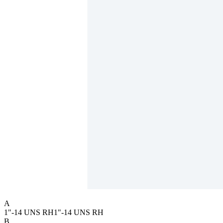
A
1"-14 UNS RH
1"-14 UNS RH
B