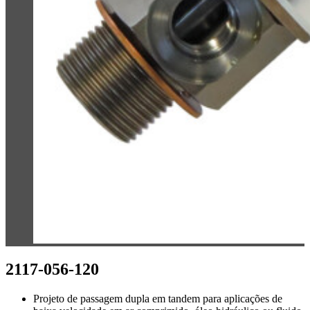
2117-056-120
Projeto de passagem dupla em tandem para aplicações de