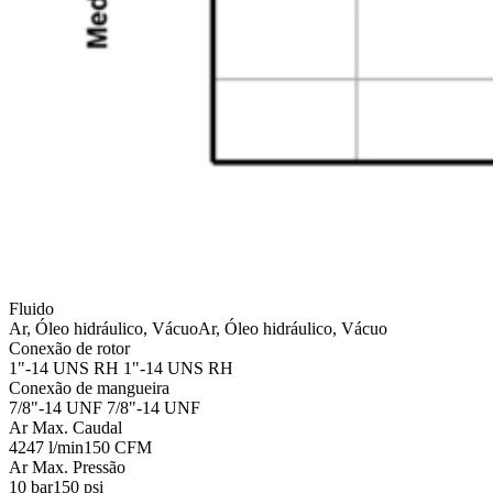
Fluido
Ar, Óleo hidráulico, Vácuo
Ar, Óleo hidráulico, Vácuo
Conexão de rotor
1"-14 UNS RH
1"-14 UNS RH
Conexão de mangueira
7/8"-14 UNF
7/8"-14 UNF
Ar Max. Caudal
4247 l/min
150 CFM
Ar Max. Pressão
10 bar
150 psi