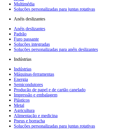
Multimédia
Soluções personalizadas para juntas rotativas
Anéis deslizantes
Anéis deslizantes
Padrão
Furo passante
Soluções integradas
Soluções personalizadas para anéis deslizantes
Indústrias
Indústrias
Máquinas-ferramentas
Energia
Semicondutores
Produção de papel e de cartão canelado
Impressão e embalagem
Plásticos
Metal
Agricultura
Alimentação e medicina
Pneus e borracha
Soluções personalizadas para juntas rotativas