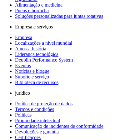
Alimentação e medicina
Pneus e borracha
Soluções personalizadas para juntas rotativas
Empresa e serviços
Empresa
Localizações a nível mundial
A nossa história
Liderança tecnológica
Deublin Performance System
Eventos
Notícias e blogue
Suporte e serviço
Biblioteca de recursos
jurídico
Política de proteção de dados
Termos e condições
Políticas
Propriedade intelectual
Comunicação de incidentes de conformidade
Devoluções e garantia
Certificações