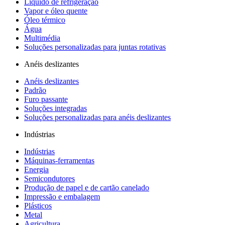
Líquido de refrigeração
Vapor e óleo quente
Óleo térmico
Água
Multimédia
Soluções personalizadas para juntas rotativas
Anéis deslizantes
Anéis deslizantes
Padrão
Furo passante
Soluções integradas
Soluções personalizadas para anéis deslizantes
Indústrias
Indústrias
Máquinas-ferramentas
Energia
Semicondutores
Produção de papel e de cartão canelado
Impressão e embalagem
Plásticos
Metal
Agricultura