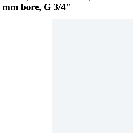
mm bore, G 3/4"