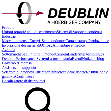
Prodotti
Unioni rotanti
Anelli di scorrimento
Sistemi di vapore e condensa
Industrie
Macchine utensili
Energia
Semiconduttori
Carta e stampa
Produzione e
lavorazione dei materiali
Offroad
Alimentare e medico
Azienda
Sottomarche
Sedi in tutto il mondo
Carriera
Leadership tecnologica
Deublin Performance System
La nostra storia
Eventi
Notizie e blog
Governo d'impresa
Assistenza e supporto
Selettore di prodotti
Distributori
Biblioteca delle risorse
Restituzione e
garanzia
Contattateci
Localizzatore di distributori