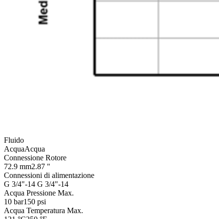
Fluido
Acqua
Acqua
Connessione Rotore
72.9 mm
2.87 "
Connessioni di alimentazione
G 3/4"-14
G 3/4"-14
Acqua Pressione Max.
10 bar
150 psi
Acqua Temperatura Max.