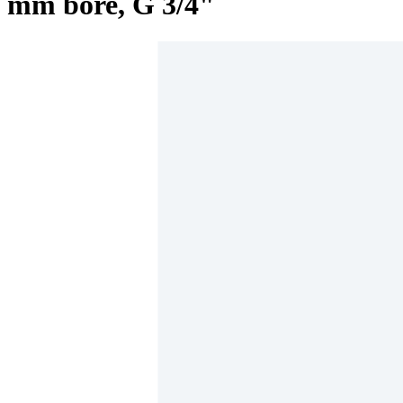
mm bore, G 3/4"