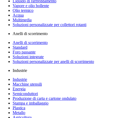
Liquido di raffreddamento
Vapore e olio bollente
Olio termico
Acqua
Multimedia
Soluzioni personalizzate per collettori rotanti
Anelli di scorrimento
Anelli di scorrimento
Standard
Foro passante
Soluzioni integrate
Soluzioni personalizzate per anelli di scorrimento
Industrie
Industrie
Macchine utensili
Energia
Semiconduttori
Produzione di carta e cartone ondulato
Stampa e imballaggio
Plastica
Metallo
Agricoltura